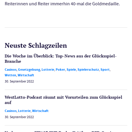
Reiterinnen und Reiter immerhin 40-mal die Goldmedaille.
Neuste Schlagzeilen
Die Woche im Überblick: Top-News aus der Glücksspiel-
Branche
Casinos
,
Gesetzgebung
,
Lotterie
,
Poker
,
Spiele
,
Spielerschutz
,
Sport
,
Wetten
,
Wirtschaft
30. September 2022
WestLotto-Podcast räumt mit Vorurteilen zum Glücksspiel
auf
Casinos
,
Lotterie
,
Wirtschaft
30. September 2022