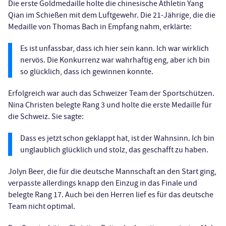
Die erste Goldmedaille holte die chinesische Athletin Yang
Qian im Schießen mit dem Luftgewehr. Die 21-Jährige, die die
Medaille von Thomas Bach in Empfang nahm, erklärte:
Es ist unfassbar, dass ich hier sein kann. Ich war wirklich
nervös. Die Konkurrenz war wahrhaftig eng, aber ich bin
so glücklich, dass ich gewinnen konnte.
Erfolgreich war auch das Schweizer Team der Sportschützen.
Nina Christen belegte Rang 3 und holte die erste Medaille für
die Schweiz. Sie sagte:
Dass es jetzt schon geklappt hat, ist der Wahnsinn. Ich bin
unglaublich glücklich und stolz, das geschafft zu haben.
Jolyn Beer, die für die deutsche Mannschaft an den Start ging,
verpasste allerdings knapp den Einzug in das Finale und
belegte Rang 17. Auch bei den Herren lief es für das deutsche
Team nicht optimal.