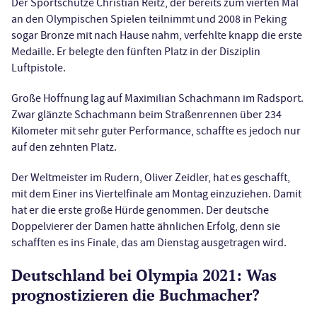
Der Sportschütze Christian Reitz, der bereits zum vierten Mal
an den Olympischen Spielen teilnimmt und 2008 in Peking
sogar Bronze mit nach Hause nahm, verfehlte knapp die erste
Medaille. Er belegte den fünften Platz in der Disziplin
Luftpistole.
Große Hoffnung lag auf Maximilian Schachmann im Radsport.
Zwar glänzte Schachmann beim Straßenrennen über 234
Kilometer mit sehr guter Performance, schaffte es jedoch nur
auf den zehnten Platz.
Der Weltmeister im Rudern, Oliver Zeidler, hat es geschafft,
mit dem Einer ins Viertelfinale am Montag einzuziehen. Damit
hat er die erste große Hürde genommen. Der deutsche
Doppelvierer der Damen hatte ähnlichen Erfolg, denn sie
schafften es ins Finale, das am Dienstag ausgetragen wird.
Deutschland bei Olympia 2021: Was
prognostizieren die Buchmacher?