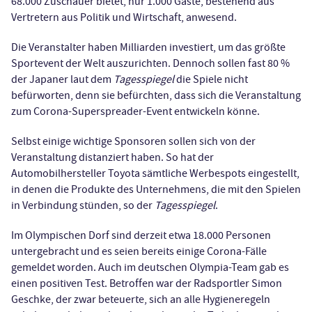
68.000 Zuschauer bietet, nur 1.000 Gäste, bestehend aus
Vertretern aus Politik und Wirtschaft, anwesend.
Die Veranstalter haben Milliarden investiert, um das größte
Sportevent der Welt auszurichten. Dennoch sollen fast 80 %
der Japaner laut dem
Tagesspiegel
die Spiele nicht
befürworten, denn sie befürchten, dass sich die Veranstaltung
zum Corona-Superspreader-Event entwickeln könne.
Selbst einige wichtige Sponsoren sollen sich von der
Veranstaltung distanziert haben. So hat der
Automobilhersteller Toyota sämtliche Werbespots eingestellt,
in denen die Produkte des Unternehmens, die mit den Spielen
in Verbindung stünden, so der
Tagesspiegel
.
Im Olympischen Dorf sind derzeit etwa 18.000 Personen
untergebracht und es seien bereits einige Corona-Fälle
gemeldet worden. Auch im deutschen Olympia-Team gab es
einen positiven Test. Betroffen war der Radsportler Simon
Geschke, der zwar beteuerte, sich an alle Hygieneregeln