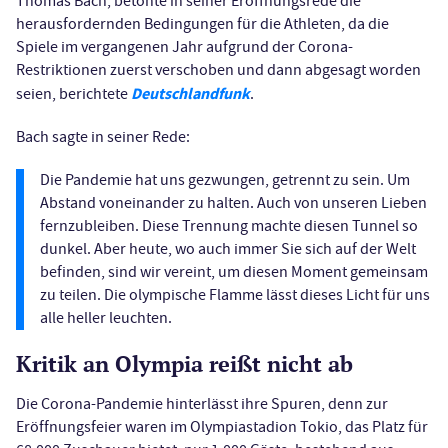
Thomas Bach, betonte in seiner Eröffnungsrede die
herausfordernden Bedingungen für die Athleten, da die
Spiele im vergangenen Jahr aufgrund der Corona-
Restriktionen zuerst verschoben und dann abgesagt worden
Deutschlandfunk
seien, berichtete
.
Bach sagte in seiner Rede:
Die Pandemie hat uns gezwungen, getrennt zu sein. Um
Abstand voneinander zu halten. Auch von unseren Lieben
fernzubleiben. Diese Trennung machte diesen Tunnel so
dunkel. Aber heute, wo auch immer Sie sich auf der Welt
befinden, sind wir vereint, um diesen Moment gemeinsam
zu teilen. Die olympische Flamme lässt dieses Licht für uns
alle heller leuchten.
Kritik an Olympia reißt nicht ab
Die Corona-Pandemie hinterlässt ihre Spuren, denn zur
Eröffnungsfeier waren im Olympiastadion Tokio, das Platz für