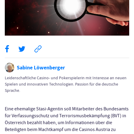
Sabine Löwenberger
Leidenschaftliche Casino- und Pokerspielerin mit Interesse an neuen
Spielen und innovativen Technologien. Passion für die deutsche
Sprache.
Eine ehemalige Stasi-Agentin soll Mitarbeiter des Bundesamts
für Verfassungsschutz und Terrorismusbekämpfung (BVT) in
Österreich bezahlt haben, um Informationen über die
Beteiligten beim Machtkampf um die Casinos Austria zu