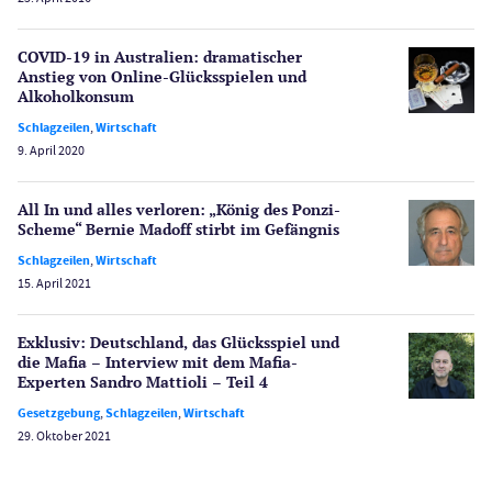
Poker
Novoline Casinos
COVID-19 in Australien: dramatischer
Schlagzeilen
Anstieg von Online-Glücksspielen und
Merkur Casinos
Alkoholkonsum
Spiele
Schlagzeilen
,
Wirtschaft
Spielautomaten
9. April 2020
Spielerschutz
Casino Testberichte
All In und alles verloren: „König des Ponzi-
Scheme“ Bernie Madoff stirbt im Gefängnis
Sport
Schlagzeilen
,
Wirtschaft
Bonus Ohne Einzahlung
15. April 2021
Wetten
Slot Freispiele
Exklusiv: Deutschland, das Glücksspiel und
die Mafia – Interview mit dem Mafia-
Wirtschaft
Experten Sandro Mattioli – Teil 4
Gesetzgebung
,
Schlagzeilen
,
Wirtschaft
29. Oktober 2021