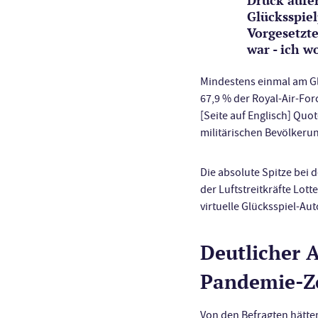
Druck aufer
Glücksspie
Vorgesetzte
war - ich w
Mindestens einmal am G
67,9 % der Royal-Air-For
[Seite auf Englisch] Quo
militärischen Bevölkerun
Die absolute Spitze bei 
der Luftstreitkräfte Lot
virtuelle Glücksspiel-A
Deutlicher A
Pandemie-Z
Von den Befragten hätten