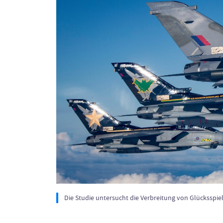
Die Studie untersucht die Verbreitung von Glücksspiel 