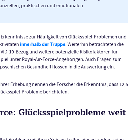
nanziellen, praktischen und emotionalen
 Erkenntnisse zur Häufigkeit von Glücksspiel-Problemen und
innerhalb der Truppe
ktivitäten
. Weiterhin betrachteten die
VID-19-Bezug und weitere potenzielle Risikofaktoren für
piel unter Royal-Air-Force-Angehörigen. Auch Fragen zum
sychischen Gesundheit flossen in die Auswertung ein.
 ihrer Erhebung nennen die Forscher die Erkenntnis, dass 12,5
lücksspiel-Probleme berichteten.
orce: Glücksspielprobleme weit
elbst Probleme mit ihren Spielverhalten eingestanden, seien