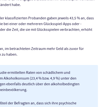
rändert habe.
er klassifizierten Probanden gaben jeweils 43,5 % an, dass
e bei einer oder mehreren Glücksspiel-Apps oder -
r die Zeit, die sie mit Glücksspielen verbrachten, erhöht
n, im betrachteten Zeitraum mehr Geld als zuvor für
n zu haben.
udie ermittelten Raten von schädlichem und
 Alkoholkonsum (23,4 % bzw. 4,9 %) unter den
gen ebenfalls deutlich über den alkoholbedingten
meinbevölkerung.
ßteil der Befragten an, dass sich ihre psychische