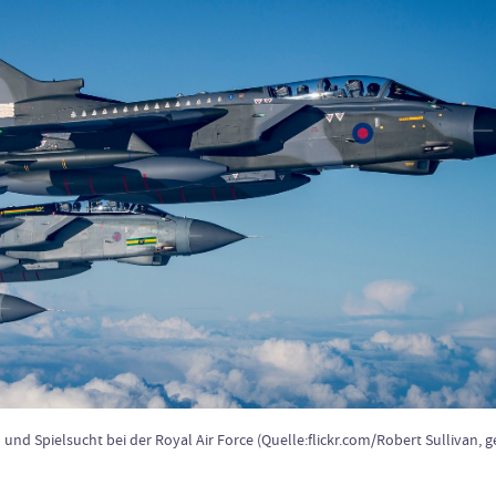
und Spielsucht bei der Royal Air Force (Quelle:flickr.com/Robert Sullivan, g