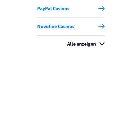
PayPal Casinos
Sport
Novoline Casinos
Wetten
Alle anzeigen
Merkur Casinos
Wirtschaft
Spielautomaten
Casino Testberichte
Bonus Ohne Einzahlung
Slot Freispiele