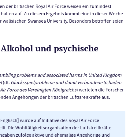
en der britischen Royal Air Force weisen ein zumindest
erhalten auf. Zu diesem Ergebnis kommt eine in dieser Woche
er walisischen Swansea University. Besonders betroffen seien
, Alkohol und psychische
ambling problems and associated harms in United Kingdom
l
(dt.
Glücksspielprobleme und damit verbundene Schäden
Air Force des Vereinigten Königreichs
) werteten die Forscher
nden Angehörigen der britischen Luftstreitkräfte aus.
 Englisch] wurde auf Initiative des Royal Air Force
lt. Die Wohltätigkeitsorganisation der Luftstreitkräfte
Angaben zufolge aktive und ehemalige Angehörige und