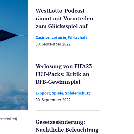
WestLotto-Podcast
räumt mit Vorurteilen
zum Glücksspiel auf
Casinos
,
Lotterie
,
Wirtschaft
30. September 2022
Verlosung von FIFA23
FUT-Packs: Kritik an
DFB-Gewinn­spiel
E-Sport
,
Spiele
,
Spielerschutz
30. September 2022
emeinfrei)
Gesetzes­änderung:
Nächtliche Beleuch­tung