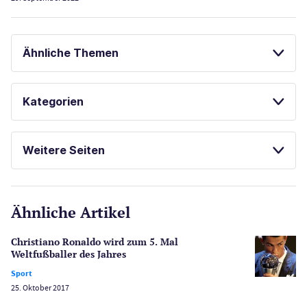
Ähnliche Themen
SPORTWETTEN
Kategorien
SPIELAUTOMATEN ONLINE SPIELEN
Casinos
ONLINE SPORTWETTEN
Weitere Seiten
KOSTENLOSE SPIELE
E-Sport
CasinoOnline.de
Ähnliche Artikel
Gesetzgebung
Echtgeld
Christiano Ronaldo wird zum 5. Mal
Lotterie
Weltfußballer des Jahres
PayPal Casinos
Sport
25. Oktober 2017
Poker
Novoline Casinos