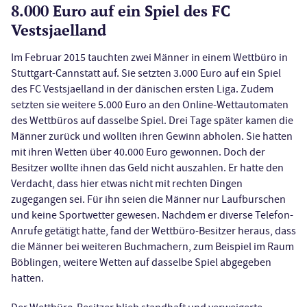
8.000 Euro auf ein Spiel des FC
Vestsjaelland
Im Februar 2015 tauchten zwei Männer in einem Wettbüro in
Stuttgart-Cannstatt auf. Sie setzten 3.000 Euro auf ein Spiel
des FC Vestsjaelland in der dänischen ersten Liga. Zudem
setzten sie weitere 5.000 Euro an den Online-Wettautomaten
des Wettbüros auf dasselbe Spiel. Drei Tage später kamen die
Männer zurück und wollten ihren Gewinn abholen. Sie hatten
mit ihren Wetten über 40.000 Euro gewonnen. Doch der
Besitzer wollte ihnen das Geld nicht auszahlen. Er hatte den
Verdacht, dass hier etwas nicht mit rechten Dingen
zugegangen sei. Für ihn seien die Männer nur Laufburschen
und keine Sportwetter gewesen. Nachdem er diverse Telefon-
Anrufe getätigt hatte, fand der Wettbüro-Besitzer heraus, dass
die Männer bei weiteren Buchmachern, zum Beispiel im Raum
Böblingen, weitere Wetten auf dasselbe Spiel abgegeben
hatten.