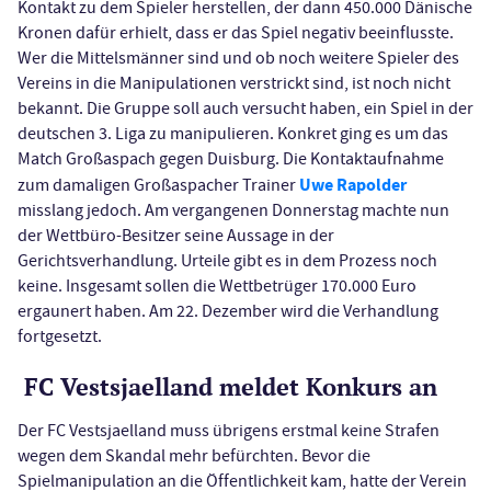
Kontakt zu dem Spieler herstellen, der dann 450.000 Dänische
Kronen dafür erhielt, dass er das Spiel negativ beeinflusste.
Wer die Mittelsmänner sind und ob noch weitere Spieler des
Vereins in die Manipulationen verstrickt sind, ist noch nicht
bekannt. Die Gruppe soll auch versucht haben, ein Spiel in der
deutschen 3. Liga zu manipulieren. Konkret ging es um das
Match Großaspach gegen Duisburg. Die Kontaktaufnahme
Uwe Rapolder
zum damaligen Großaspacher Trainer
misslang jedoch. Am vergangenen Donnerstag machte nun
der Wettbüro-Besitzer seine Aussage in der
Gerichtsverhandlung. Urteile gibt es in dem Prozess noch
keine. Insgesamt sollen die Wettbetrüger 170.000 Euro
ergaunert haben. Am 22. Dezember wird die Verhandlung
fortgesetzt.
FC Vestsjaelland meldet Konkurs an
Der FC Vestsjaelland muss übrigens erstmal keine Strafen
wegen dem Skandal mehr befürchten. Bevor die
Spielmanipulation an die Öffentlichkeit kam, hatte der Verein