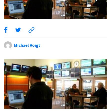
Michael Voigt