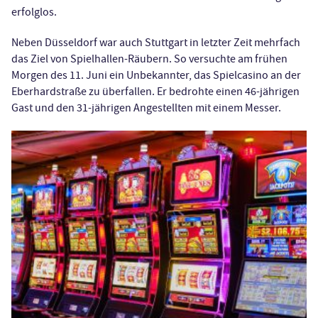
erfolglos.
Neben Düsseldorf war auch Stuttgart in letzter Zeit mehrfach
das Ziel von Spielhallen-Räubern. So versuchte am frühen
Morgen des 11. Juni ein Unbekannter, das Spielcasino an der
Eberhardstraße zu überfallen. Er bedrohte einen 46-jährigen
Gast und den 31-jährigen Angestellten mit einem Messer.