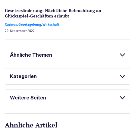
Gesetzes­änderung: Nächtliche Beleuch­tung an
Glücksspiel-Geschäften erlaubt
Casinos
,
Gesetzgebung
,
Wirtschaft
29. September 2022
Ähnliche Themen
SPIELAUTOMATEN
GLÜCKSSPIEL ONLINE
Kategorien
MERKUR CASINOS
Casinos
BALLY WULFF CASINOS
Weitere Seiten
ONLINE SPIELOTHEKEN
E-Sport
CasinoOnline.de
Ähnliche Artikel
Gesetzgebung
Echtgeld