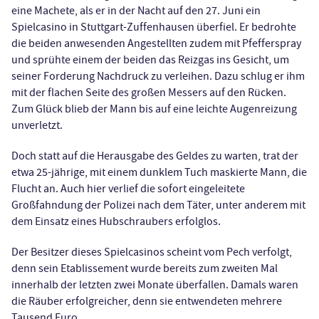
eine Machete, als er in der Nacht auf den 27. Juni ein
Spielcasino in Stuttgart-Zuffenhausen überfiel. Er bedrohte
die beiden anwesenden Angestellten zudem mit Pfefferspray
und sprühte einem der beiden das Reizgas ins Gesicht, um
seiner Forderung Nachdruck zu verleihen. Dazu schlug er ihm
mit der flachen Seite des großen Messers auf den Rücken.
Zum Glück blieb der Mann bis auf eine leichte Augenreizung
unverletzt.
Doch statt auf die Herausgabe des Geldes zu warten, trat der
etwa 25-jährige, mit einem dunklem Tuch maskierte Mann, die
Flucht an. Auch hier verlief die sofort eingeleitete
Großfahndung der Polizei nach dem Täter, unter anderem mit
dem Einsatz eines Hubschraubers erfolglos.
Der Besitzer dieses Spielcasinos scheint vom Pech verfolgt,
denn sein Etablissement wurde bereits zum zweiten Mal
innerhalb der letzten zwei Monate überfallen. Damals waren
die Räuber erfolgreicher, denn sie entwendeten mehrere
Tausend Euro.