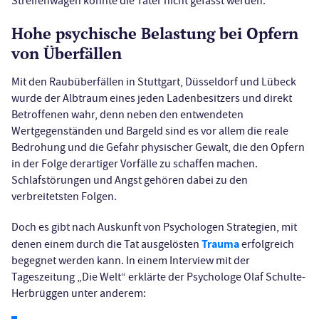
Streifenwagen konnte die Täter nicht gefasst werden.
Hohe psychische Belastung bei Opfern
von Überfällen
Mit den Raubüberfällen in Stuttgart, Düsseldorf und Lübeck
wurde der Albtraum eines jeden Ladenbesitzers und direkt
Betroffenen wahr, denn neben den entwendeten
Wertgegenständen und Bargeld sind es vor allem die reale
Bedrohung und die Gefahr physischer Gewalt, die den Opfern
in der Folge derartiger Vorfälle zu schaffen machen.
Schlafstörungen und Angst gehören dabei zu den
verbreitetsten Folgen.
Doch es gibt nach Auskunft von Psychologen Strategien, mit
Trauma
denen einem durch die Tat ausgelösten
erfolgreich
begegnet werden kann. In einem Interview mit der
Tageszeitung „Die Welt“ erklärte der Psychologe Olaf Schulte-
Herbrüggen unter anderem: