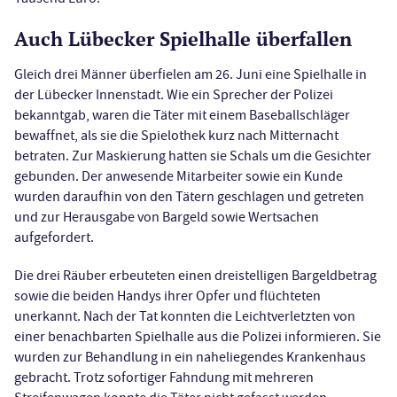
Auch Lübecker Spielhalle überfallen
Gleich drei Männer überfielen am 26. Juni eine Spielhalle in
der Lübecker Innenstadt. Wie ein Sprecher der Polizei
bekanntgab, waren die Täter mit einem Baseballschläger
bewaffnet, als sie die Spielothek kurz nach Mitternacht
betraten. Zur Maskierung hatten sie Schals um die Gesichter
gebunden. Der anwesende Mitarbeiter sowie ein Kunde
wurden daraufhin von den Tätern geschlagen und getreten
und zur Herausgabe von Bargeld sowie Wertsachen
aufgefordert.
Die drei Räuber erbeuteten einen dreistelligen Bargeldbetrag
sowie die beiden Handys ihrer Opfer und flüchteten
unerkannt. Nach der Tat konnten die Leichtverletzten von
einer benachbarten Spielhalle aus die Polizei informieren. Sie
wurden zur Behandlung in ein naheliegendes Krankenhaus
gebracht. Trotz sofortiger Fahndung mit mehreren