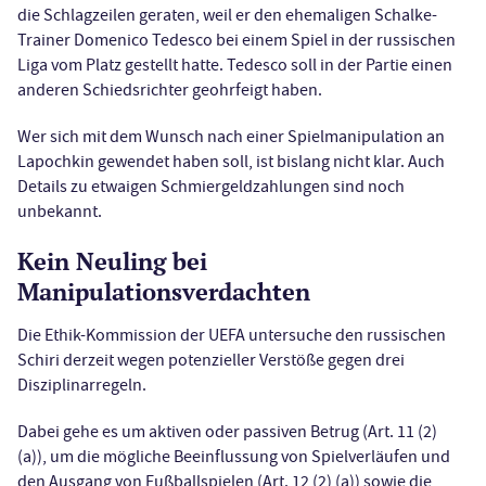
die Schlagzeilen geraten, weil er den ehemaligen Schalke-
Trainer Domenico Tedesco bei einem Spiel in der russischen
Liga vom Platz gestellt hatte. Tedesco soll in der Partie einen
anderen Schiedsrichter geohrfeigt haben.
Wer sich mit dem Wunsch nach einer Spielmanipulation an
Lapochkin gewendet haben soll, ist bislang nicht klar. Auch
Details zu etwaigen Schmiergeldzahlungen sind noch
unbekannt.
Kein Neuling bei
Manipulationsverdachten
Die Ethik-Kommission der UEFA untersuche den russischen
Schiri derzeit wegen potenzieller Verstöße gegen drei
Disziplinarregeln.
Dabei gehe es um aktiven oder passiven Betrug (Art. 11 (2)
(a)), um die mögliche Beeinflussung von Spielverläufen und
den Ausgang von Fußballspielen (Art. 12 (2) (a)) sowie die