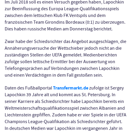
Im Juli 2018 soll es einen Versuch gegeben haben, Lapochkin
zur Beeinflussung des Europa League-Qualifikationsspiels
zwischen dem lettischen Klub FK Ventspils und dem
französischen Team Girondins Bordeaux (0:1) zu überzeugen.
Dies haben russische Medien am Donnerstag berichtet.
Zwar habe der Schiedsrichter das Angebot ausgeschlagen, die
Annäherungsversuche der Wettschieber jedoch nicht an die
zuständigen Stellen der UEFA gemeldet. Medienberichten
zufolge sollen lettische Ermittler bei der Auswertung von
Telefongesprächen auf Verbindungen zwischen Lapochkin
und einen Verdächtigen in dem Fall gestoßen sein.
Transfermarkt.de
Daten des Fußballportal
zufolge ist Sergey
Lapochkin 39 Jahre alt und kommt aus St. Petersburg. In
seiner Karriere als Schiedsrichter habe Lapochkin bereits ein
Weltmeisterschaftsqualifikationsspiel zwischen Albanien and
Liechtenstein gepfiffen. Zudem habe er vier Spiele in der UEFA
Champions League-Qualifikation als Schiedsrichter geführt.
In deutschen Medien war Lapochkin im vergangenen Jahr in