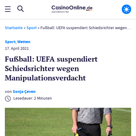
Startseite
»
Sport
»
Fußball: UEFA suspendiert Schiedsrichter wegen Manipulations­verdacht
Sport
,
Wetten
17. April 2021
Fußball: UEFA suspendiert
Schiedsrichter wegen
Manipulations­verdacht
von
Sonja Çeven
Lesedauer:
2
Minuten