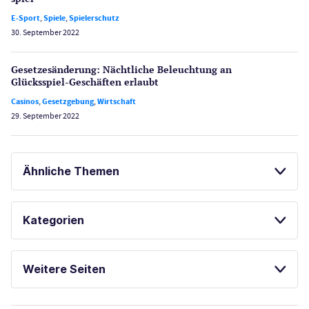
E-Sport
,
Spiele
,
Spielerschutz
30. September 2022
Gesetzes­änderung: Nächtliche Beleuch­tung an
Glücksspiel-Geschäften erlaubt
Casinos
,
Gesetzgebung
,
Wirtschaft
29. September 2022
Ähnliche Themen
GLÜCKSSPIEL ONLINE
Kategorien
SPIELAUTOMATEN ONLINE SPIELEN
Casinos
BONUS OHNE EINZAHLUNG
Weitere Seiten
E-Sport
CasinoOnline.de