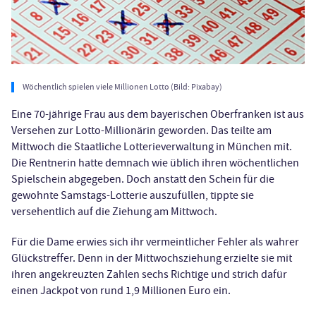
Wöchentlich spielen viele Millionen Lotto (Bild: Pixabay)
Eine 70-jährige Frau aus dem bayerischen Oberfranken ist aus
Versehen zur Lotto-Millionärin geworden. Das teilte am
Mittwoch die Staatliche Lotterieverwaltung in München mit.
Die Rentnerin hatte demnach wie üblich ihren wöchentlichen
Spielschein abgegeben. Doch anstatt den Schein für die
gewohnte Samstags-Lotterie auszufüllen, tippte sie
versehentlich auf die Ziehung am Mittwoch.
Für die Dame erwies sich ihr vermeintlicher Fehler als wahrer
Glückstreffer. Denn in der Mittwochsziehung erzielte sie mit
ihren angekreuzten Zahlen sechs Richtige und strich dafür
einen Jackpot von rund 1,9 Millionen Euro ein.