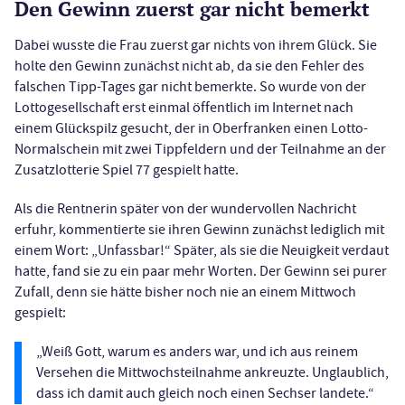
Den Gewinn zuerst gar nicht bemerkt
Dabei wusste die Frau zuerst gar nichts von ihrem Glück. Sie
holte den Gewinn zunächst nicht ab, da sie den Fehler des
falschen Tipp-Tages gar nicht bemerkte. So wurde von der
Lottogesellschaft erst einmal öffentlich im Internet nach
einem Glückspilz gesucht, der in Oberfranken einen Lotto-
Normalschein mit zwei Tippfeldern und der Teilnahme an der
Zusatzlotterie Spiel 77 gespielt hatte.
Als die Rentnerin später von der wundervollen Nachricht
erfuhr, kommentierte sie ihren Gewinn zunächst lediglich mit
einem Wort: „Unfassbar!“ Später, als sie die Neuigkeit verdaut
hatte, fand sie zu ein paar mehr Worten. Der Gewinn sei purer
Zufall, denn sie hätte bisher noch nie an einem Mittwoch
gespielt:
„Weiß Gott, warum es anders war, und ich aus reinem
Versehen die Mittwochsteilnahme ankreuzte. Unglaublich,
dass ich damit auch gleich noch einen Sechser landete.“