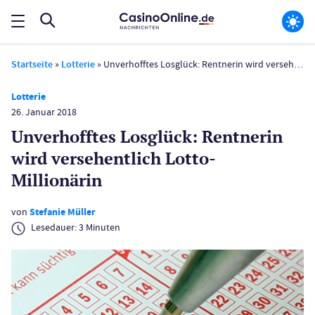
Startseite
»
Lotterie
»
Unverhofftes Losglück: Rentnerin wird versehentlich Lotto-Millionärin
Lotterie
26. Januar 2018
Unverhofftes Losglück: Rentnerin
wird versehentlich Lotto-
Millionärin
von
Stefanie Müller
Lesedauer:
3
Minuten