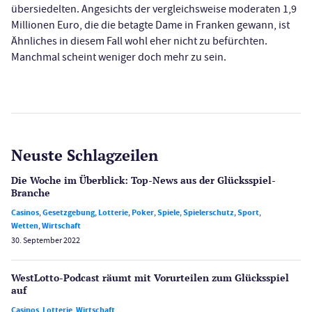
übersiedelten. Angesichts der vergleichsweise moderaten 1,9
Millionen Euro, die die betagte Dame in Franken gewann, ist
Ähnliches in diesem Fall wohl eher nicht zu befürchten.
Manchmal scheint weniger doch mehr zu sein.
Neuste Schlagzeilen
Die Woche im Überblick: Top-News aus der Glücksspiel-
Branche
Casinos
,
Gesetzgebung
,
Lotterie
,
Poker
,
Spiele
,
Spielerschutz
,
Sport
,
Wetten
,
Wirtschaft
30. September 2022
WestLotto-Podcast räumt mit Vorurteilen zum Glücksspiel
auf
Casinos
,
Lotterie
,
Wirtschaft