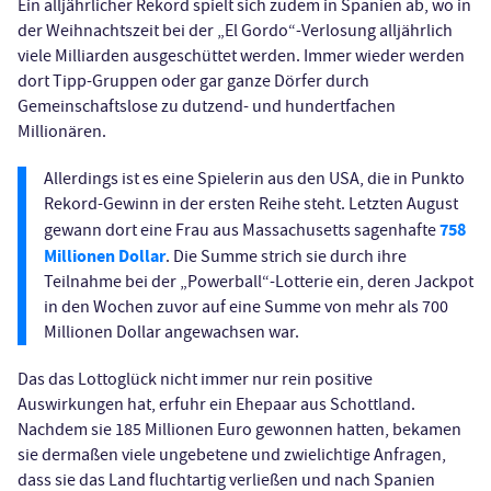
Ein alljährlicher Rekord spielt sich zudem in Spanien ab, wo in
der Weihnachtszeit bei der „El Gordo“-Verlosung alljährlich
viele Milliarden ausgeschüttet werden. Immer wieder werden
dort Tipp-Gruppen oder gar ganze Dörfer durch
Gemeinschaftslose zu dutzend- und hundertfachen
Millionären.
Allerdings ist es eine Spielerin aus den USA, die in Punkto
Rekord-Gewinn in der ersten Reihe steht. Letzten August
758
gewann dort eine Frau aus Massachusetts sagenhafte
Millionen Dollar
. Die Summe strich sie durch ihre
Teilnahme bei der „Powerball“-Lotterie ein, deren Jackpot
in den Wochen zuvor auf eine Summe von mehr als 700
Millionen Dollar angewachsen war.
Das das Lottoglück nicht immer nur rein positive
Auswirkungen hat, erfuhr ein Ehepaar aus Schottland.
Nachdem sie 185 Millionen Euro gewonnen hatten, bekamen
sie dermaßen viele ungebetene und zwielichtige Anfragen,
dass sie das Land fluchtartig verließen und nach Spanien