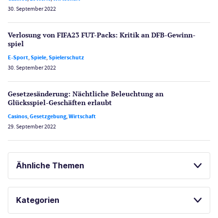
30. September 2022
Verlosung von FIFA23 FUT-Packs: Kritik an DFB-Gewinn­
spiel
E-Sport
,
Spiele
,
Spielerschutz
30. September 2022
Gesetzes­änderung: Nächtliche Beleuch­tung an
Glücksspiel-Geschäften erlaubt
Casinos
,
Gesetzgebung
,
Wirtschaft
29. September 2022
Ähnliche Themen
PROGRESSIVE JACKPOTS
KENO SPIELEN
Kategorien
SCHWEIZ CASINOS