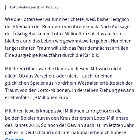
Lotto-Geldregen (Bild: Pixabay)
Wie die Lotterieverwaltung berichtete, weiß bisher lediglich
der Ehemann der Rentnerin von ihrem Glück. Nach Aussage
der frischgebackenen Lotto-Millionärin soll das auch so
bleiben, und das Leben wie gewohnt weitergehen. Nur einen
langersehnten Traum will sich das Paar demnächst erfüllen:
Eine ausgiebige Kreuzfahrt durch die Karibik.
Mit ihrem Glück war die Dame an diesem Mittwoch nicht
allein. Ob aus Versehen, oder nicht – auch für einen
glücklichen Spieler aus Nordrhein-Westfalen erfüllte sich der
Traum von den Lotto-Millionen. In derselben Ziehung gewann
er ebenfalls 1,9 Millionen Euro.
Mit ihren jeweils knapp zwei Millionen Euro gehören die
beiden Spieler nun in den Kreis der ersten Lotto-Millionäre
des Jahres 2018. So hoch der Gewinn auch ist, im letzten Jahr
gab es in Deutschland und international erheblich höhere
Gewinne