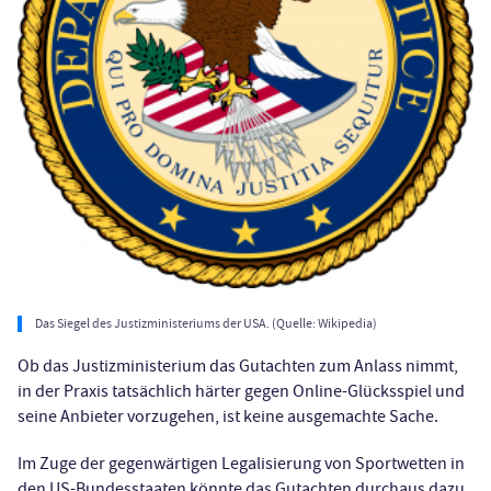
Das Siegel des Justizministeriums der USA. (Quelle: Wikipedia)
Ob das Justizministerium das Gutachten zum Anlass nimmt,
in der Praxis tatsächlich härter gegen Online-Glücksspiel und
seine Anbieter vorzugehen, ist keine ausgemachte Sache.
Im Zuge der gegenwärtigen Legalisierung von Sportwetten in
den US-Bundesstaaten könnte das Gutachten durchaus dazu