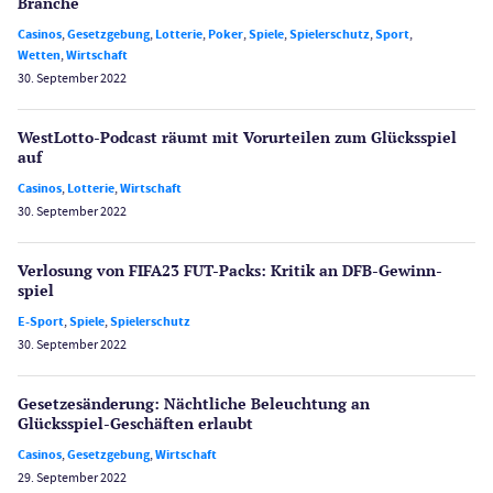
Branche
Casinos
,
Gesetzgebung
,
Lotterie
,
Poker
,
Spiele
,
Spielerschutz
,
Sport
,
Wetten
,
Wirtschaft
30. September 2022
WestLotto-Podcast räumt mit Vorurteilen zum Glücksspiel
auf
Casinos
,
Lotterie
,
Wirtschaft
30. September 2022
Verlosung von FIFA23 FUT-Packs: Kritik an DFB-Gewinn­
spiel
E-Sport
,
Spiele
,
Spielerschutz
30. September 2022
Gesetzes­änderung: Nächtliche Beleuch­tung an
Glücksspiel-Geschäften erlaubt
Casinos
,
Gesetzgebung
,
Wirtschaft
29. September 2022