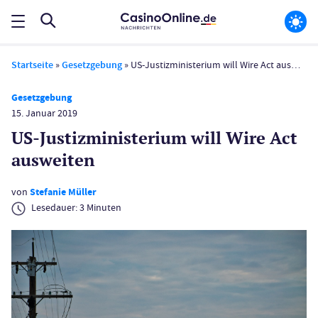
Startseite
»
Gesetzgebung
»
US-Justizministerium will Wire Act ausweiten
Gesetzgebung
15. Januar 2019
US-Justizministerium will Wire Act
ausweiten
von
Stefanie Müller
Lesedauer:
3
Minuten