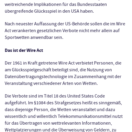
weitreichende Implikationen für das Bundesstaaten
übergreifende Glücksspiel in den USA haben.
Nach neuester Auffassung der US-Behörde sollen die im Wire
Act verankerten gesetzlichen Verbote nicht mehr allein auf
Sportwetten anwendbar sein.
Das ist der Wire Act
Der 1961 in Kraft getretene Wire Act verbietet Personen, die
am Glücksspielgeschäft beteiligt sind, die Nutzung von
Datenübertragungstechnologie im Zusammenhang mit der
Veranstaltung verschiedener Arten von Wetten.
Die Verbote sind im Titel 18 des United States Code
aufgeführt. Im §1084 des Strafgesetzes heißt es sinngemäß,
dass diejenige Person, die Wetten veranstaltet und dazu
wissentlich und willentlich Telekommunikationsmittel nutzt
für das Übertragen von wettrelevanten Informationen,
Wettplatzierungen und die Überweisung von Geldern, zu