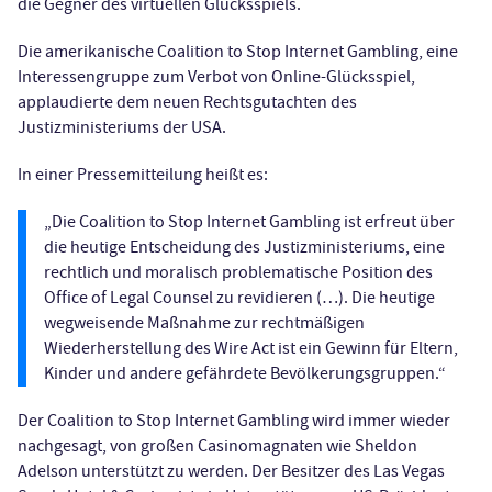
die Gegner des virtuellen Glücksspiels.
Die amerikanische Coalition to Stop Internet Gambling, eine
Interessengruppe zum Verbot von Online-Glücksspiel,
applaudierte dem neuen Rechtsgutachten des
Justizministeriums der USA.
In einer Pressemitteilung heißt es:
„Die Coalition to Stop Internet Gambling ist erfreut über
die heutige Entscheidung des Justizministeriums, eine
rechtlich und moralisch problematische Position des
Office of Legal Counsel zu revidieren (…). Die heutige
wegweisende Maßnahme zur rechtmäßigen
Wiederherstellung des Wire Act ist ein Gewinn für Eltern,
Kinder und andere gefährdete Bevölkerungsgruppen.“
Der Coalition to Stop Internet Gambling wird immer wieder
nachgesagt, von großen Casinomagnaten wie Sheldon
Adelson unterstützt zu werden. Der Besitzer des Las Vegas