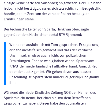
einzige Gelbe Karte seit Saisonbeginn gewesen. Der Club habe
jedoch nicht bestätigt, dass es sich tatsächlich um Beugelsdijk
handle, der im Zentrum der von der Polizei bestätigten
Ermittlungen stehe.
Der technische Leiter von Sparta, Henk van Stee, sagte
gegenüber dem Nachrichtenportal RTV Rijnmond:
Wir haben ausführlich mit Tom gesprochen. Er sagte uns,
er habe nichts falsch gemacht und dass der Verdacht
Unsinn sei. Er wisse auch nichts von polizeilichen
Ermittlungen. Ebenso wenig haben wir bei Sparta vom
KNVB [der niederländische Fußballverband, Anm. d. Red.]
oder der Justiz gehört. Wir gehen davon aus, dass er
unschuldig ist. Sparta steht hinter Beugelsdijk und glaubt
ihm.
Während die niederländische Zeitung NOS den Namen des
Spielers nicht nennt, berichtet sie, mit dem Betroffenen
gesprochen zu haben. Dieser habe den Journalisten