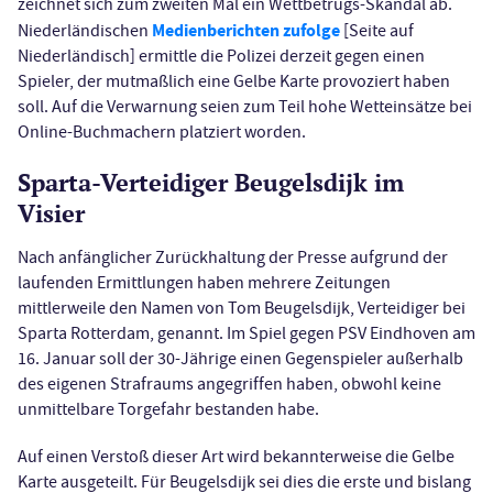
zeichnet sich zum zweiten Mal ein Wettbetrugs-Skandal ab.
Medienberichten zufolge
Niederländischen
[Seite auf
Niederländisch] ermittle die Polizei derzeit gegen einen
Spieler, der mutmaßlich eine Gelbe Karte provoziert haben
soll. Auf die Verwarnung seien zum Teil hohe Wetteinsätze bei
Online-Buchmachern platziert worden.
Sparta-Verteidiger Beugelsdijk im
Visier
Nach anfänglicher Zurückhaltung der Presse aufgrund der
laufenden Ermittlungen haben mehrere Zeitungen
mittlerweile den Namen von Tom Beugelsdijk, Verteidiger bei
Sparta Rotterdam, genannt. Im Spiel gegen PSV Eindhoven am
16. Januar soll der 30-Jährige einen Gegenspieler außerhalb
des eigenen Strafraums angegriffen haben, obwohl keine
unmittelbare Torgefahr bestanden habe.
Auf einen Verstoß dieser Art wird bekannterweise die Gelbe
Karte ausgeteilt. Für Beugelsdijk sei dies die erste und bislang