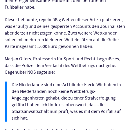
mehrere gemeinsame Freunde mit dem betroffenen
Fußballer habe.
Dieser behaupte, regelmäßig Wetten dieser Art zu platzieren,
was er aufgrund seines gesperrten Accounts den Journalisten
aber derzeit nicht zeigen könne. Zwei weitere Wettkunden
sollen mit mehreren kleineren Wetteinsätzen auf die Gelbe
Karte insgesamt 1.000 Euro gewonnen haben.
Marjan Olfers, Professorin für Sport und Recht, begrüße es,
dass die Polizei dem Verdacht des Wettbetrugs nachgehe.
Gegenüber NOS sagte sie:
Die Niederlande sind eine Art blinder Fleck. Wir haben in
den Niederlanden noch keine Wettbetrugs-
Angelegenheiten gehabt, die zu einer Strafverfolgung
geführt haben. Ich finde es lobenswert, dass die
Staatsanwaltschaft nun prüft, was es mit dem Vorfall auf
sich hat.