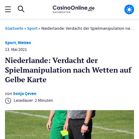
Startseite
»
Sport
»
Niederlande: Verdacht der Spielmanipulation nach Wetten auf Gelbe Karte
Sport
,
Wetten
13. Mai 2021
Niederlande: Verdacht der
Spielmanipulation nach Wetten auf
Gelbe Karte
von
Sonja Çeven
Lesedauer:
2
Minuten