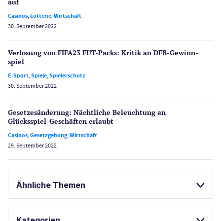
auf
Casinos
,
Lotterie
,
Wirtschaft
30. September 2022
Verlosung von FIFA23 FUT-Packs: Kritik an DFB-Gewinn­
spiel
E-Sport
,
Spiele
,
Spielerschutz
30. September 2022
Gesetzes­änderung: Nächtliche Beleuch­tung an
Glücksspiel-Geschäften erlaubt
Casinos
,
Gesetzgebung
,
Wirtschaft
29. September 2022
Ähnliche Themen
SPORTWETTEN
ONLINE SPORTWETTEN
Kategorien