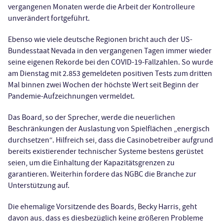
vergangenen Monaten werde die Arbeit der Kontrolleure
unverändert fortgeführt.
Ebenso wie viele deutsche Regionen bricht auch der US-
Bundesstaat Nevada in den vergangenen Tagen immer wieder
seine eigenen Rekorde bei den COVID-19-Fallzahlen. So wurde
am Dienstag mit 2.853 gemeldeten positiven Tests zum dritten
Mal binnen zwei Wochen der höchste Wert seit Beginn der
Pandemie-Aufzeichnungen vermeldet.
Das Board, so der Sprecher, werde die neuerlichen
Beschränkungen der Auslastung von Spielflächen „energisch
durchsetzen“. Hilfreich sei, dass die Casinobetreiber aufgrund
bereits existierender technischer Systeme bestens gerüstet
seien, um die Einhaltung der Kapazitätsgrenzen zu
garantieren. Weiterhin fordere das NGBC die Branche zur
Unterstützung auf.
Die ehemalige Vorsitzende des Boards, Becky Harris, geht
davon aus, dass es diesbezüglich keine größeren Probleme