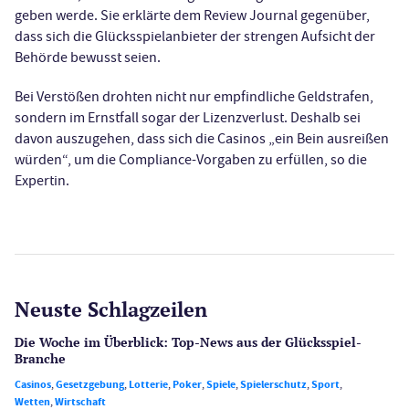
geben werde. Sie erklärte dem Review Journal gegenüber,
dass sich die Glücksspielanbieter der strengen Aufsicht der
Behörde bewusst seien.
Bei Verstößen drohten nicht nur empfindliche Geldstrafen,
sondern im Ernstfall sogar der Lizenzverlust. Deshalb sei
davon auszugehen, dass sich die Casinos „ein Bein ausreißen
würden“, um die Compliance-Vorgaben zu erfüllen, so die
Expertin.
Neuste Schlagzeilen
Die Woche im Überblick: Top-News aus der Glücksspiel-
Branche
Casinos
,
Gesetzgebung
,
Lotterie
,
Poker
,
Spiele
,
Spielerschutz
,
Sport
,
Wetten
,
Wirtschaft