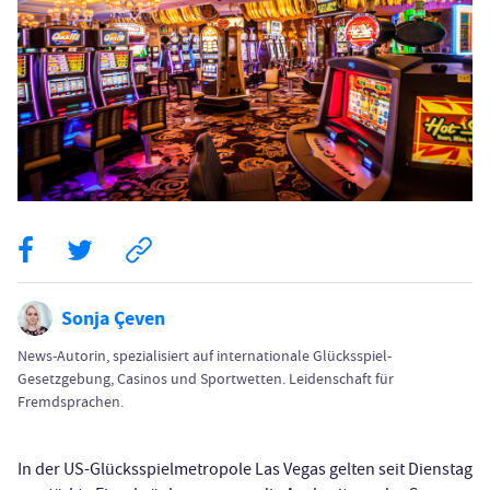
Sonja Çeven
News-Autorin, spezialisiert auf internationale Glücksspiel-
Gesetzgebung, Casinos und Sportwetten. Leidenschaft für
Fremdsprachen.
In der US-Glücksspielmetropole Las Vegas gelten seit Dienstag