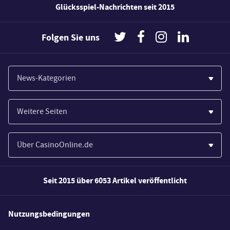
Glücksspiel-Nachrichten seit 2015
Folgen Sie uns
News-Kategorien
Casinos
Weitere Seiten
Wirtschaft
Paypal Casinos
Spiele
Über CasinoOnline.de
Novoline Casinos
Poker
Über Uns
Merkur Casinos
Seit 2015 über 6053 Artikel veröffentlicht
Sport
Unsere Experten
Spielautomaten
Gesetzgebung
Wie wir bewerten
Nutzungsbedingungen
Casino Testberichte
Schlagzeilen
FAQs