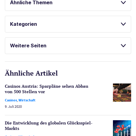
Ähnliche Themen
GLÜCKSSPIEL ONLINE
LAS VEGAS GUIDE
Kategorien
Casinos
Weitere Seiten
E-Sport
CasinoOnline.de
Ähnliche Artikel
Gesetzgebung
Echtgeld
Casinos Austria: Sparpläne sehen Abbau
Lotterie
von 500 Stellen vor
PayPal Casinos
Casinos
,
Wirtschaft
9. Juli 2020
Poker
Novoline Casinos
Die Entwicklung des globalen Glücksspiel-
Schlagzeilen
Markts
Merkur Casinos