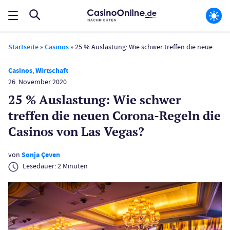
Startseite
»
Casinos
»
25 % Auslastung: Wie schwer treffen die neuen Corona-Regeln die Casinos von Las Vegas?
Casinos
,
Wirtschaft
26. November 2020
25 % Auslastung: Wie schwer
treffen die neuen Corona-Regeln die
Casinos von Las Vegas?
von
Sonja Çeven
Lesedauer:
2
Minuten