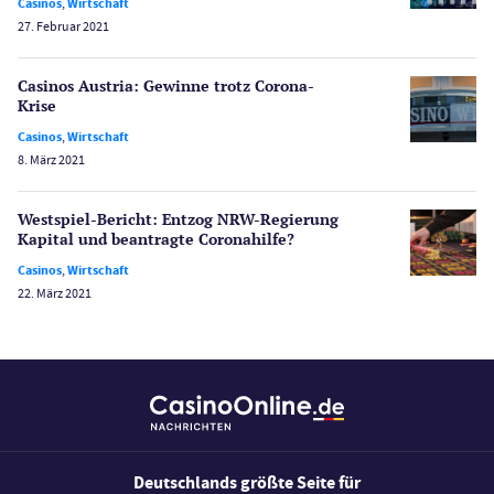
Casinos
,
Wirtschaft
Spiele
27. Februar 2021
Spielautomaten
Spielerschutz
Casinos Austria: Gewinne trotz Corona-
Casino Testberichte
Krise
Casinos
,
Wirtschaft
Sport
8. März 2021
Bonus Ohne Einzahlung
Wetten
Westspiel-Bericht: Entzog NRW-Regierung
Slot Freispiele
Kapital und beantragte Coronahilfe?
Wirtschaft
Casinos
,
Wirtschaft
22. März 2021
Deutschlands größte Seite für