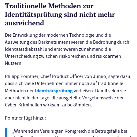
Traditionelle Methoden zur
Identitätsprüfung sind nicht mehr
ausreichend
Die Entwicklung der modernen Technologie und die
Ausweitung des Darknets intensivieren die Bedrohung durch
Identitätsdiebstahl und erschweren zunehmend die
Unterscheidung zwischen risikoreichen und risikoarmen
Nutzern.
Philipp Pointner, Chief Product Officer von Jumio, sagte dazu,
dass sich viele Unternehmen immer noch auf traditionelle
Identitätsprüfung
Methoden der
verließen. Damit seien sie
aber nicht in der Lage, die ausgefeilte Vorgehensweise der
Cyber-Kriminellen wirksam zu bekämpfen.
Pointner fügt hinzu:
„Während im Vereinigten Königreich die Betrugsfälle bei