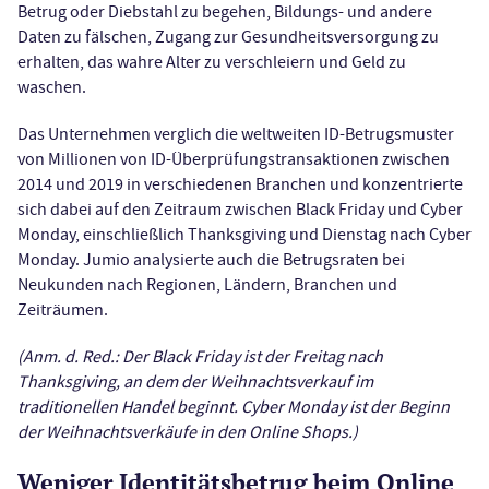
Betrug oder Diebstahl zu begehen, Bildungs- und andere
Daten zu fälschen, Zugang zur Gesundheitsversorgung zu
erhalten, das wahre Alter zu verschleiern und Geld zu
waschen.
Das Unternehmen verglich die weltweiten ID-Betrugsmuster
von Millionen von ID-Überprüfungstransaktionen zwischen
2014 und 2019 in verschiedenen Branchen und konzentrierte
sich dabei auf den Zeitraum zwischen Black Friday und Cyber
Monday, einschließlich Thanksgiving und Dienstag nach Cyber
Monday. Jumio analysierte auch die Betrugsraten bei
Neukunden nach Regionen, Ländern, Branchen und
Zeiträumen.
(Anm. d. Red.: Der Black Friday ist der Freitag nach
Thanksgiving, an dem der Weihnachtsverkauf im
traditionellen Handel beginnt. Cyber Monday ist der Beginn
der Weihnachtsverkäufe in den Online Shops.)
Weniger Identitätsbetrug beim Online