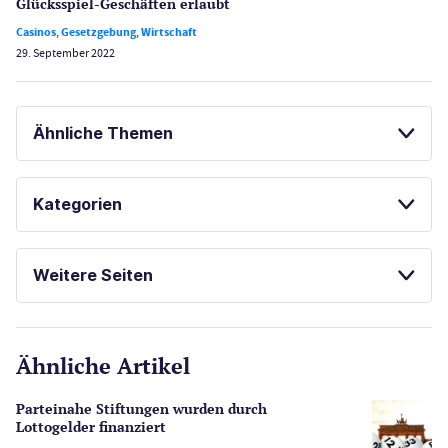
Glücksspiel-Geschäften erlaubt
Casinos
,
Gesetzgebung
,
Wirtschaft
29. September 2022
Ähnliche Themen
GLÜCKSSPIEL ONLINE
Kategorien
BESTE ONLINE CASINOS
Casinos
Weitere Seiten
E-Sport
CasinoOnline.de
Ähnliche Artikel
Gesetzgebung
Echtgeld
Parteinahe Stiftungen wurden durch
Lotterie
Lottogelder finanziert
PayPal Casinos