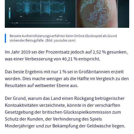
Bessere Authentifizierungsverfahren beim Online Glücksspiel als Grund
sinkender Betrugsfälle. (Bild: youtube.com)
Im Jahr 2019 sei der Prozentsatz jedoch auf 2,52 % gesunken,
was einer Verbesserung von 40,21 % entspricht.
Das beste Ergebnis mit nur 1 % sei in Großbritannien erzielt
worden. Dies mache weniger als die Hälfte im Vergleich zu den
Resultaten auf weltweiter Ebene aus.
Der Grund, warum das Land einen Rückgang betrügerischer
Kontoaktivitäten verzeichnete, könnte in der verschärften
Gesetzgebung der britischen Glücksspielkommission zum
Schutz der Kunden, der Verhinderung des Spiels
Minderjähriger und zur Bekämpfung der Geldwäsche liegen.