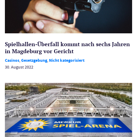
Spielhallen-Überfall kommt nach sechs Jahren
in Magdeburg vor Gericht
Casinos
,
Gesetzgebung
,
Nicht kategorisiert
30. August 2022