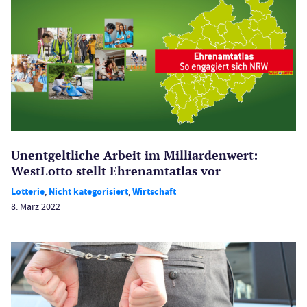
Unentgeltliche Arbeit im Milliarden­wert:
WestLotto stellt Ehrenamt­atlas vor
Lotterie
,
Nicht kategorisiert
,
Wirtschaft
8. März 2022