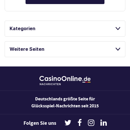
Kategorien
Casinos
Weitere Seiten
E-Sport
CasinoOnline.de
Gesetzgebung
Echtgeld
Lotterie
PayPal Casinos
Deutschlands größte Seite für
Glücksspiel-Nachrichten seit 2015
Poker
Novoline Casinos
Folgen Sie uns
Schlagzeilen
Merkur Casinos