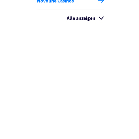
Novoline Casinos
Wetten
Alle anzeigen
Merkur Casinos
Wirtschaft
Spielautomaten
Casino Testberichte
Bonus Ohne Einzahlung
Slot Freispiele