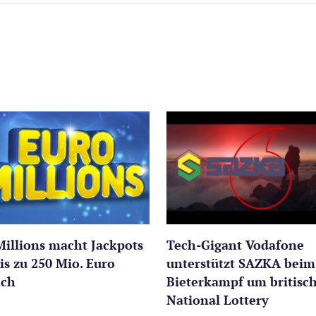
illions macht Jackpots
Tech-Gigant Vodafone
is zu 250 Mio. Euro
unterstützt SAZKA beim
ich
Bieterkampf um britisc
National Lottery