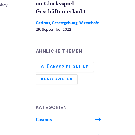
an Glücksspiel-
abay)
Geschäften erlaubt
Casinos
,
Gesetzgebung
,
Wirtschaft
29. September 2022
ÄHNLICHE THEMEN
GLÜCKSSPIEL ONLINE
KENO SPIELEN
KATEGORIEN
Casinos