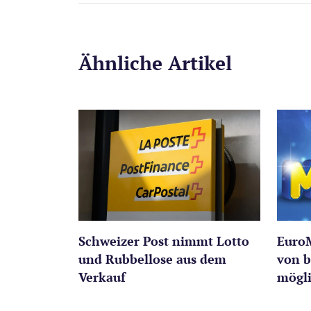
Ähnliche Artikel
Schweizer Post nimmt Lotto
EuroM
und Rubbellose aus dem
von b
Verkauf
mögl