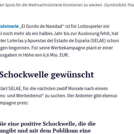
hren Spots für die Weihnachtslotterie Emotionen zu wecken. (Symbolbild: Pix
slotterie
„El Gordo de Navidad“ ist für Lottospieler ein
 noch mehr als ein halbes Jahr bis zur Auslosung fehlt, hat
eter Loterías y Apuestas del Estado de España (SELAE) schon
ungen begonnen. Für seine Werbekampagne plant er einer
usgaben in Höhe von 6,6 Mio. EUR.
Schockwelle gewünscht
klärt SELAE, für die nächsten zwölf Monate nach einem
ns- und Werbedienst“ zu suchen. Der Anbieter gibt ebenso
ampagne preis:
ie eine positive Schockwelle, die die
umgibt und mit dem Publikum eine