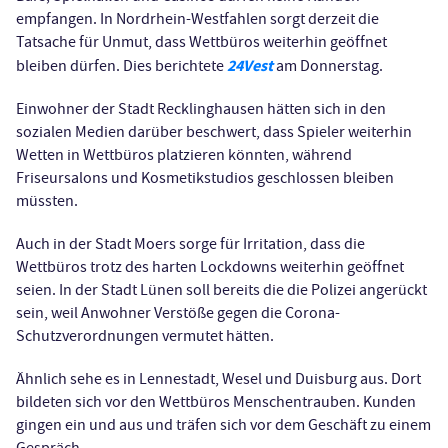
empfangen. In Nordrhein-Westfahlen sorgt derzeit die
Tatsache für Unmut, dass Wettbüros weiterhin geöffnet
24Vest
bleiben dürfen. Dies berichtete
am Donnerstag.
Einwohner der Stadt Recklinghausen hätten sich in den
sozialen Medien darüber beschwert, dass Spieler weiterhin
Wetten in Wettbüros platzieren könnten, während
Friseursalons und Kosmetikstudios geschlossen bleiben
müssten.
Auch in der Stadt Moers sorge für Irritation, dass die
Wettbüros trotz des harten Lockdowns weiterhin geöffnet
seien. In der Stadt Lünen soll bereits die die Polizei angerückt
sein, weil Anwohner Verstöße gegen die Corona-
Schutzverordnungen vermutet hätten.
Ähnlich sehe es in Lennestadt, Wesel und Duisburg aus. Dort
bildeten sich vor den Wettbüros Menschentrauben. Kunden
gingen ein und aus und träfen sich vor dem Geschäft zu einem