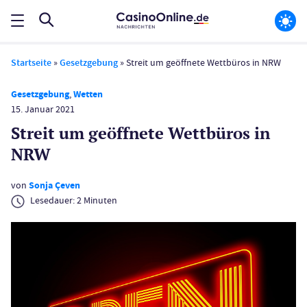
Startseite
»
Gesetzgebung
»
Streit um geöffnete Wettbüros in NRW
Gesetzgebung
,
Wetten
15. Januar 2021
Streit um geöffnete Wettbüros in
NRW
von
Sonja Çeven
Lesedauer:
2
Minuten