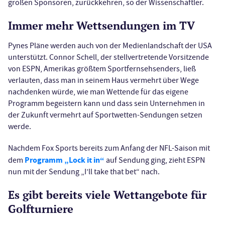
großen Sponsoren, zurückkehren, so der Wissenschaftler.
Immer mehr Wettsendungen im TV
Pynes Pläne werden auch von der Medienlandschaft der USA
unterstützt. Connor Schell, der stellvertretende Vorsitzende
von ESPN, Amerikas größtem Sportfernsehsenders, ließ
verlauten, dass man in seinem Haus vermehrt über Wege
nachdenken würde, wie man Wettende für das eigene
Programm begeistern kann und dass sein Unternehmen in
der Zukunft vermehrt auf Sportwetten-Sendungen setzen
werde.
Nachdem Fox Sports bereits zum Anfang der NFL-Saison mit
Programm „Lock it in“
dem
auf Sendung ging, zieht ESPN
nun mit der Sendung „I’ll take that bet“ nach.
Es gibt bereits viele Wettangebote für
Golfturniere