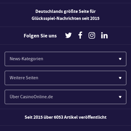
Deutschlands größte Seite für
Glücksspiel-Nachrichten seit 2015
Folgen Sie uns
News-Kategorien
Casinos
Weitere Seiten
Wirtschaft
Paypal Casinos
Spiele
Über CasinoOnline.de
Novoline Casinos
Poker
Über Uns
Merkur Casinos
Seit 2015 über 6053 Artikel veröffentlicht
Sport
Unsere Experten
Spielautomaten
Gesetzgebung