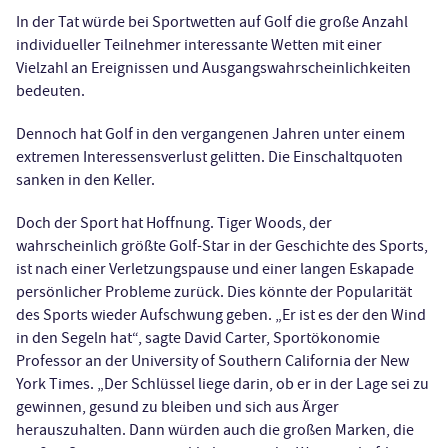
In der Tat würde bei Sportwetten auf Golf die große Anzahl
individueller Teilnehmer interessante Wetten mit einer
Vielzahl an Ereignissen und Ausgangswahrscheinlichkeiten
bedeuten.
Dennoch hat Golf in den vergangenen Jahren unter einem
extremen Interessensverlust gelitten. Die Einschaltquoten
sanken in den Keller.
Doch der Sport hat Hoffnung. Tiger Woods, der
wahrscheinlich größte Golf-Star in der Geschichte des Sports,
ist nach einer Verletzungspause und einer langen Eskapade
persönlicher Probleme zurück. Dies könnte der Popularität
des Sports wieder Aufschwung geben. „Er ist es der den Wind
in den Segeln hat“, sagte David Carter, Sportökonomie
Professor an der University of Southern California der New
York Times. „Der Schlüssel liege darin, ob er in der Lage sei zu
gewinnen, gesund zu bleiben und sich aus Ärger
herauszuhalten. Dann würden auch die großen Marken, die