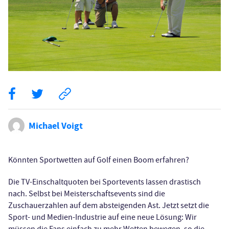
Michael Voigt
Könnten Sportwetten auf Golf einen Boom erfahren?
Die TV-Einschaltquoten bei Sportevents lassen drastisch
nach. Selbst bei Meisterschaftsevents sind die
Zuschauerzahlen auf dem absteigenden Ast. Jetzt setzt die
Sport- und Medien-Industrie auf eine neue Lösung: Wir