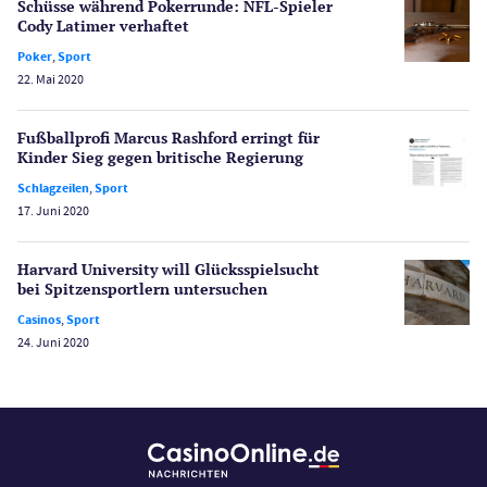
Schüsse während Pokerrunde: NFL-Spieler
Schlagzeilen
Cody Latimer verhaftet
Merkur Casinos
Poker
,
Sport
Spiele
22. Mai 2020
Spielautomaten
Spielerschutz
Fußballprofi Marcus Rashford erringt für
Casino Testberichte
Kinder Sieg gegen britische Regierung
Schlagzeilen
,
Sport
Sport
17. Juni 2020
Bonus Ohne Einzahlung
Wetten
Harvard University will Glücksspielsucht
Slot Freispiele
bei Spitzensportlern untersuchen
Wirtschaft
Casinos
,
Sport
24. Juni 2020