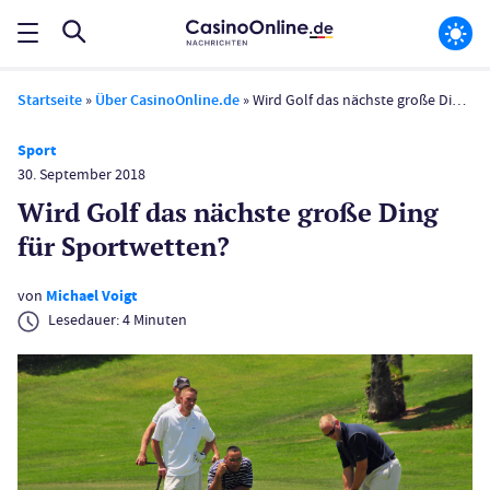
Startseite
»
Über CasinoOnline.de
»
Wird Golf das nächste große Ding für Sportwetten?
Sport
30. September 2018
Wird Golf das nächste große Ding
für Sportwetten?
von
Michael Voigt
Lesedauer:
4
Minuten