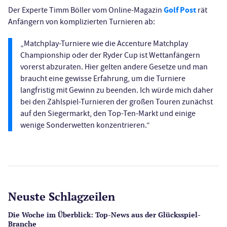
Golf Post
Der Experte Timm Böller vom Online-Magazin
rät
Anfängern von komplizierten Turnieren ab:
„Matchplay-Turniere wie die Accenture Matchplay
Championship oder der Ryder Cup ist Wettanfängern
vorerst abzuraten. Hier gelten andere Gesetze und man
braucht eine gewisse Erfahrung, um die Turniere
langfristig mit Gewinn zu beenden. Ich würde mich daher
bei den Zählspiel-Turnieren der großen Touren zunächst
auf den Siegermarkt, den Top-Ten-Markt und einige
wenige Sonderwetten konzentrieren.“
Neuste Schlagzeilen
Die Woche im Überblick: Top-News aus der Glücksspiel-
Branche