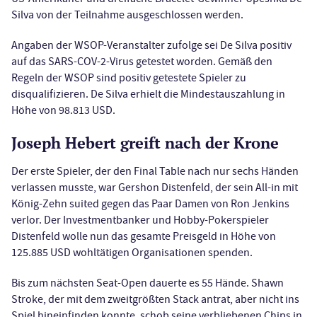
Silva von der Teilnahme ausgeschlossen werden.
Angaben der WSOP-Veranstalter zufolge sei De Silva positiv
auf das SARS-COV-2-Virus getestet worden. Gemäß den
Regeln der WSOP sind positiv getestete Spieler zu
disqualifizieren. De Silva erhielt die Mindestauszahlung in
Höhe von 98.813 USD.
Joseph Hebert greift nach der Krone
Der erste Spieler, der den Final Table nach nur sechs Händen
verlassen musste, war Gershon Distenfeld, der sein All-in mit
König-Zehn suited gegen das Paar Damen von Ron Jenkins
verlor. Der Investmentbanker und Hobby-Pokerspieler
Distenfeld wolle nun das gesamte Preisgeld in Höhe von
125.885 USD wohltätigen Organisationen spenden.
Bis zum nächsten Seat-Open dauerte es 55 Hände. Shawn
Stroke, der mit dem zweitgrößten Stack antrat, aber nicht ins
Spiel hineinfinden konnte, schob seine verbliebenen Chips in