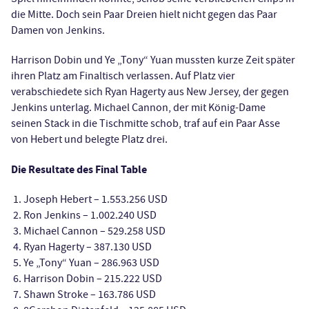
die Mitte. Doch sein Paar Dreien hielt nicht gegen das Paar
Damen von Jenkins.
Harrison Dobin und Ye „Tony“ Yuan mussten kurze Zeit später
ihren Platz am Finaltisch verlassen. Auf Platz vier
verabschiedete sich Ryan Hagerty aus New Jersey, der gegen
Jenkins unterlag. Michael Cannon, der mit König-Dame
seinen Stack in die Tischmitte schob, traf auf ein Paar Asse
von Hebert und belegte Platz drei.
Die Resultate des Final Table
Joseph Hebert – 1.553.256 USD
Ron Jenkins – 1.002.240 USD
Michael Cannon – 529.258 USD
Ryan Hagerty – 387.130 USD
Ye „Tony“ Yuan – 286.963 USD
Harrison Dobin – 215.222 USD
Shawn Stroke – 163.786 USD