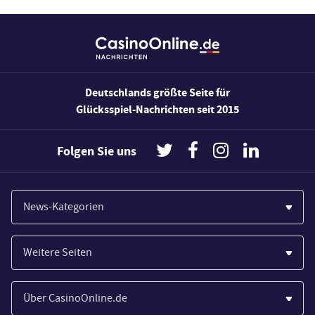
Deutschlands größte Seite für
Glücksspiel-Nachrichten seit 2015
Folgen Sie uns
News-Kategorien
Casinos
Weitere Seiten
Wirtschaft
Paypal Casinos
Spiele
Über CasinoOnline.de
Novoline Casinos