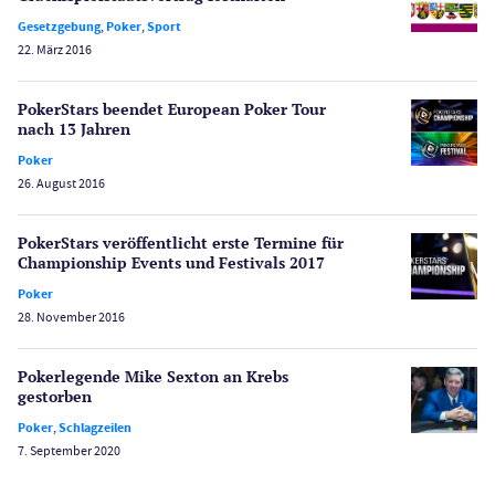
PayPal Casinos
Gesetzgebung
,
Poker
,
Sport
22. März 2016
Poker
Novoline Casinos
PokerStars beendet European Poker Tour
Schlagzeilen
nach 13 Jahren
Merkur Casinos
Poker
Spiele
26. August 2016
Spielautomaten
Spielerschutz
PokerStars veröffentlicht erste Termine für
Casino Testberichte
Championship Events und Festivals 2017
Poker
Sport
28. November 2016
Bonus Ohne Einzahlung
Wetten
Pokerlegende Mike Sexton an Krebs
Slot Freispiele
gestorben
Wirtschaft
Poker
,
Schlagzeilen
7. September 2020