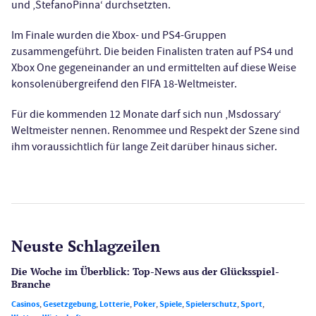
und ‚StefanoPinna‘ durchsetzten.
Im Finale wurden die Xbox- und PS4-Gruppen
zusammengeführt. Die beiden Finalisten traten auf PS4 und
Xbox One gegeneinander an und ermittelten auf diese Weise
konsolenübergreifend den FIFA 18-Weltmeister.
Für die kommenden 12 Monate darf sich nun ‚Msdossary‘
Weltmeister nennen. Renommee und Respekt der Szene sind
ihm voraussichtlich für lange Zeit darüber hinaus sicher.
Neuste Schlagzeilen
Die Woche im Überblick: Top-News aus der Glücksspiel-
Branche
Casinos
,
Gesetzgebung
,
Lotterie
,
Poker
,
Spiele
,
Spielerschutz
,
Sport
,