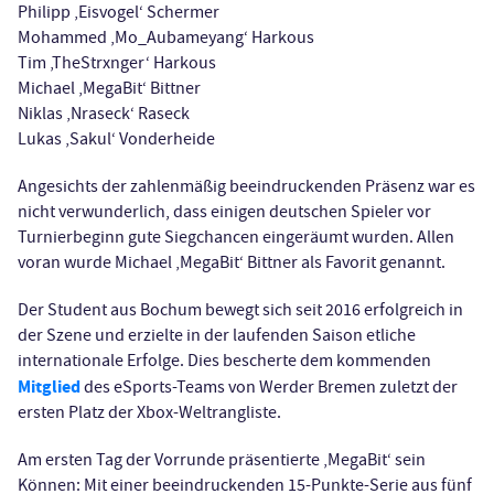
Philipp ‚Eisvogel‘ Schermer
Mohammed ‚Mo_Aubameyang‘ Harkous
Tim ‚TheStrxnger‘ Harkous
Michael ‚MegaBit‘ Bittner
Niklas ‚Nraseck‘ Raseck
Lukas ‚Sakul‘ Vonderheide
Angesichts der zahlenmäßig beeindruckenden Präsenz war es
nicht verwunderlich, dass einigen deutschen Spieler vor
Turnierbeginn gute Siegchancen eingeräumt wurden. Allen
voran wurde Michael ‚MegaBit‘ Bittner als Favorit genannt.
Der Student aus Bochum bewegt sich seit 2016 erfolgreich in
der Szene und erzielte in der laufenden Saison etliche
internationale Erfolge. Dies bescherte dem kommenden
Mitglied
des eSports-Teams von Werder Bremen zuletzt der
ersten Platz der Xbox-Weltrangliste.
Am ersten Tag der Vorrunde präsentierte ‚MegaBit‘ sein
Können: Mit einer beeindruckenden 15-Punkte-Serie aus fünf