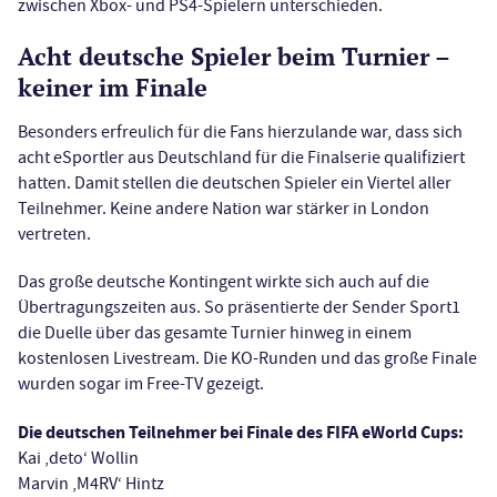
zwischen Xbox- und PS4-Spielern unterschieden.
Acht deutsche Spieler beim Turnier –
keiner im Finale
Besonders erfreulich für die Fans hierzulande war, dass sich
acht eSportler aus Deutschland für die Finalserie qualifiziert
hatten. Damit stellen die deutschen Spieler ein Viertel aller
Teilnehmer. Keine andere Nation war stärker in London
vertreten.
Das große deutsche Kontingent wirkte sich auch auf die
Übertragungszeiten aus. So präsentierte der Sender Sport1
die Duelle über das gesamte Turnier hinweg in einem
kostenlosen Livestream. Die KO-Runden und das große Finale
wurden sogar im Free-TV gezeigt.
Die deutschen Teilnehmer bei Finale des FIFA eWorld Cups:
Kai ‚deto‘ Wollin
Marvin ‚M4RV‘ Hintz