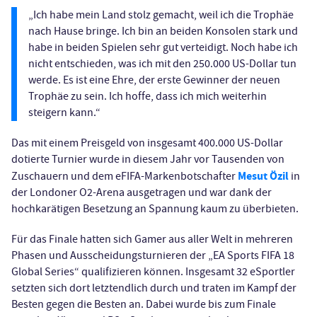
„Ich habe mein Land stolz gemacht, weil ich die Trophäe
nach Hause bringe. Ich bin an beiden Konsolen stark und
habe in beiden Spielen sehr gut verteidigt. Noch habe ich
nicht entschieden, was ich mit den 250.000 US-Dollar tun
werde. Es ist eine Ehre, der erste Gewinner der neuen
Trophäe zu sein. Ich hoffe, dass ich mich weiterhin
steigern kann.“
Das mit einem Preisgeld von insgesamt 400.000 US-Dollar
dotierte Turnier wurde in diesem Jahr vor Tausenden von
Mesut Özil
Zuschauern und dem eFIFA-Markenbotschafter
in
der Londoner O2-Arena ausgetragen und war dank der
hochkarätigen Besetzung an Spannung kaum zu überbieten.
Für das Finale hatten sich Gamer aus aller Welt in mehreren
Phasen und Ausscheidungsturnieren der „EA Sports FIFA 18
Global Series“ qualifizieren können. Insgesamt 32 eSportler
setzten sich dort letztendlich durch und traten im Kampf der
Besten gegen die Besten an. Dabei wurde bis zum Finale