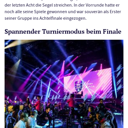
der letzten Acht die Segel streichen. In der Vorrunde hatte er
noch alle seine Spiele gewonnen und war souverän als Erster
seiner Gruppe ins Achtelfinale eingezogen.
Spannender Turniermodus beim Finale