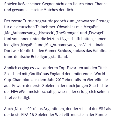
Spielen ließ er seinen Gegner nicht den Hauch einer Chance
und gewann alle seine Matches deutlich.
Der zweite Turniertag wurde jedoch zum „schwarzen Freitag“
für die deutschen Teilnehmer. Obwohl es mit ‚MegaBit‘,
‚Mo_Aubameyang‘, ‚Nraseck‘, ‚TheStrxnger‘ und ‚Eisvogel‘
fünf von ihnen unter die letzten 16 geschafft hatten, kamen
lediglich ‚MegaBit‘ und ‚Mo_Aubameyang‘ ins Viertelfinale.
Dort war für die beiden Gamer Schluss, sodass das Halbfinale
ohne deutsche Beteiligung stattfand.
Ähnlich erging es zwei anderen Top-Favoriten auf den Titel:
So schied mit ‚Gorilla‘ aus England der amtierende eWorld
Cup-Champion aus dem Jahr 2017 ebenfalls im Viertelfinale
aus. Er wäre der erste Spieler in der noch jungen Geschichte
der FIFA eWeltmeisterschaft gewesen, der erfolgreich seinen
Titel verteidigt.
Auch ‚Nicolas99fc‘ aus Argentinien, der derzeit auf der PS4 als
der beste FIFA-18-Spieler der Welt gilt, musste in der Runde