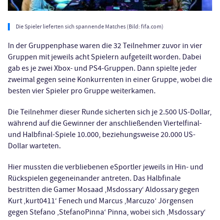
Die Spieler lieferten sich spannende Matches (Bild: fifa.com)
In der Gruppenphase waren die 32 Teilnehmer zuvor in vier
Gruppen mit jeweils acht Spielern aufgeteilt worden. Dabei
gab es je zwei Xbox- und PS4-Gruppen. Dann spielte jeder
zweimal gegen seine Konkurrenten in einer Gruppe, wobei die
besten vier Spieler pro Gruppe weiterkamen.
Die Teilnehmer dieser Runde sicherten sich je 2.500 US-Dollar,
während auf die Gewinner der anschließenden Viertelfinal-
und Halbfinal-Spiele 10.000, beziehungsweise 20.000 US-
Dollar warteten.
Hier mussten die verbliebenen eSportler jeweils in Hin- und
Rückspielen gegeneinander antreten. Das Halbfinale
bestritten die Gamer Mosaad ‚Msdossary‘ Aldossary gegen
Kurt ‚kurt0411‘ Fenech und Marcus ‚Marcuzo‘ Jörgensen
gegen Stefano ‚StefanoPinna‘ Pinna, wobei sich ‚Msdossary‘