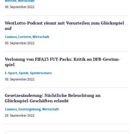
Wetten
,
Wirtschaft
30. September 2022
WestLotto-Podcast räumt mit Vorurteilen zum Glücksspiel
auf
Casinos
,
Lotterie
,
Wirtschaft
30. September 2022
Verlosung von FIFA23 FUT-Packs: Kritik an DFB-Gewinn­
spiel
E-Sport
,
Spiele
,
Spielerschutz
30. September 2022
Gesetzes­änderung: Nächtliche Beleuch­tung an
Glücksspiel-Geschäften erlaubt
Casinos
,
Gesetzgebung
,
Wirtschaft
29. September 2022