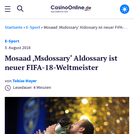
Startseite
»
E-Sport
»
Mosaad ‚Msdossary‘ Aldossary ist neuer FIFA-18-Weltmeister
E-Sport
5. August 2018
Mosaad ‚Msdossary‘ Aldossary ist
neuer FIFA-18-Weltmeister
von
Tobias Mayer
Lesedauer:
4
Minuten