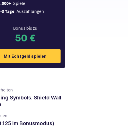
1.000+
Spiele
1-3 Tage
Auszahlungen
Bonus bis zu
50 €
Mit Echtgeld spielen
heiten
ing Symbols, Shield Wall
e
nien
8.125 im Bonusmodus)