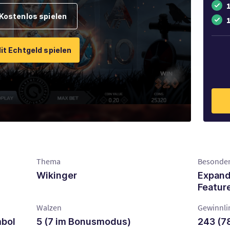
Kostenlos spielen
it Echtgeld spielen
Thema
Besonder
Wikinger
Expand
Featur
Walzen
Gewinnli
mbol
5 (7 im Bonusmodus)
243 (7