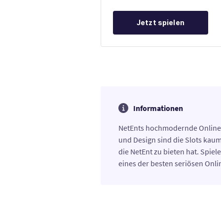
Jetzt spielen
Informationen
NetEnts hochmodernde Online Vi
und Design sind die Slots kaum 
die NetEnt zu bieten hat. Spiel
eines der besten seriösen Onli