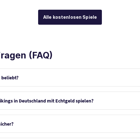
Alle kostenlosen Spiele
Fragen (FAQ)
 beliebt?
ings in Deutschland mit Echtgeld spielen?
sicher?