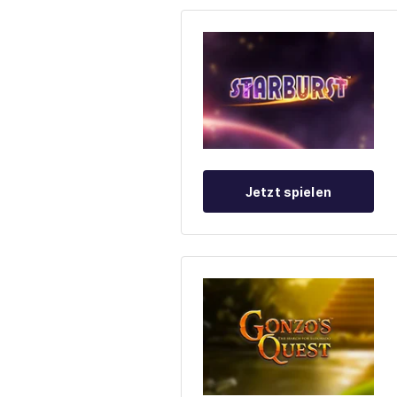
Jetzt spielen