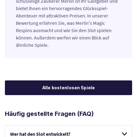
schusselige Zauberer Merlin ist Ihr Gastgeber und
bietet Ihnen ein hervorragendes Glücksspiel-
Abenteuer mit attraktiven Preisen. In unserer
Bewertung erfahren Sie, was Merlin‘s Magic
Respins ausmacht und wie Sie den Slot spielen
können. Außerdem werfen wir einen Blick auf
ähnliche Spiele.
Alle kostenlosen Spiele
Häufig gestellte Fragen (FAQ)
Wer hat den Slot entwickelt?