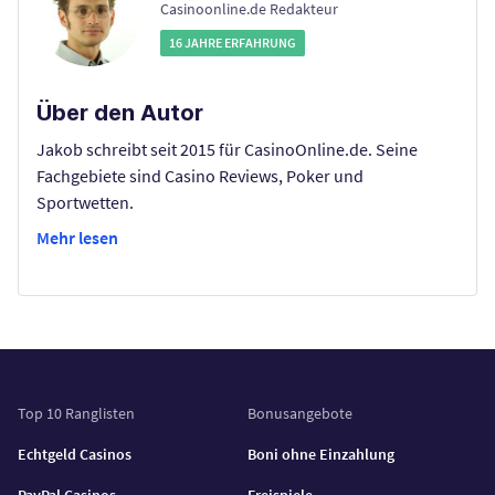
Casinoonline.de Redakteur
16 JAHRE ERFAHRUNG
Über den Autor
Jakob schreibt seit 2015 für CasinoOnline.de. Seine
Fachgebiete sind Casino Reviews, Poker und
Sportwetten.
Mehr lesen
Top 10 Ranglisten
Bonusangebote
Echtgeld Casinos
Boni ohne Einzahlung