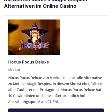
Alternativen im Online Casino
Hocus Pocus Deluxe
Merkur
Hocus Pocus Deluxe von Merkur ist eine tolle Alternative
zu Merlin‘s Magic Respins. In diesem Slot ist ebenfalls ein
alter Zauberer der Protagonist. Hocus Pocus Deluxe hat
40 Gewinnlinien und eine außerordentlich hohe
Auszahlungsquote von 97,5 %.