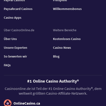
PayPal Casinos
Freispiele
Paysafecard Casinos
Willkommensbonus
Casino Apps
Über CasinoOnline.de
Weitere Bereiche
Über Uns
Kostenloses Casino
Unsere Experten
Casino News
So bewerten wir
Blog
FAQs
#1 Online Casino Authority®
Casinoonline.de ist Teil der #1 Online Casino Authority®, dem
weltweit größten Casino-Affiliate-Netzwerk.
OnlineCasino.ca