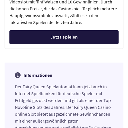
Videoslot mit fünf Walzen und 10 Gewinnlinien. Durch
die hohen Preise, die das Casinospiel für gleich mehrere
Hauptgewinnsymbole auswirft, zählt es zu den
lukrativsten Spielen der letzten Jahre.
Jetzt spielen
Informationen
Der Fairy Queen Spielautomat kann jetzt auch in
Internet Spielbanken für deutsche Spieler mit
Echtgeld gezockt werden und gilt als einer der Top
Novoline Slots des Jahres. Der Fairy Queen Casino
online Slot bietet ausgezeichnete Gewinnchancen
mit einer außergewöhnlich guten
Auszahlungsquote und ermöglicht große Gewinne