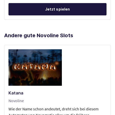
Jetzt spielen
Andere gute Novoline Slots
Katana
Novoline
Wie der Name schon andeutet, dreht sich bei diesem