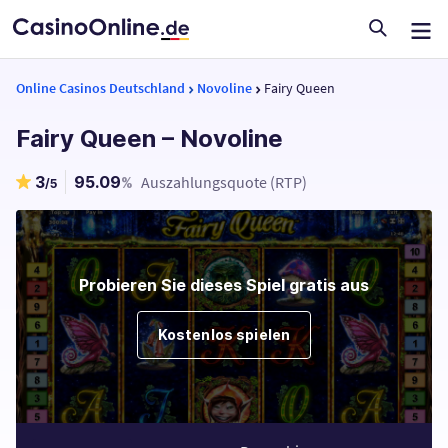
Online Casinos Deutschland
Novoline
Fairy Queen
Fairy Queen – Novoline
3
95.09
Auszahlungsquote (RTP)
%
/5
Probieren Sie dieses Spiel gratis aus
Kostenlos spielen