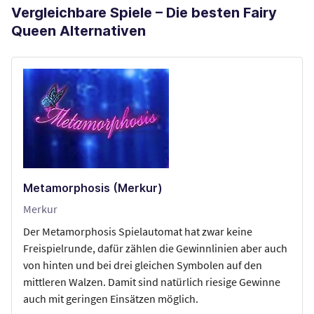
Vergleichbare Spiele – Die besten Fairy
Queen Alternativen
Metamorphosis (Merkur)
Merkur
Der Metamorphosis Spielautomat hat zwar keine
Freispielrunde, dafür zählen die Gewinnlinien aber auch
von hinten und bei drei gleichen Symbolen auf den
mittleren Walzen. Damit sind natürlich riesige Gewinne
auch mit geringen Einsätzen möglich.