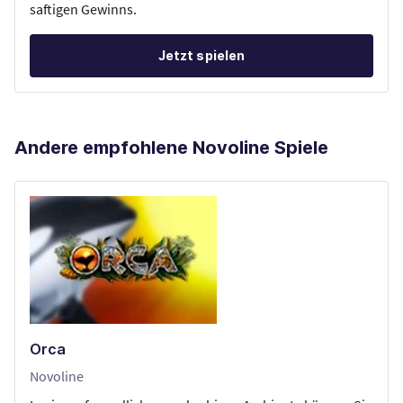
saftigen Gewinns.
Jetzt spielen
Andere empfohlene Novoline Spiele
Orca
Novoline