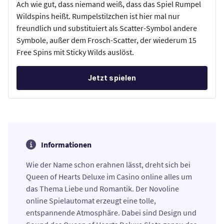
Ach wie gut, dass niemand weiß, dass das Spiel Rumpel
Wildspins heißt. Rumpelstilzchen ist hier mal nur
freundlich und substituiert als Scatter-Symbol andere
Symbole, außer dem Frosch-Scatter, der wiederum 15
Free Spins mit Sticky Wilds auslöst.
Jetzt spielen
Informationen
Wie der Name schon erahnen lässt, dreht sich bei
Queen of Hearts Deluxe im Casino online alles um
das Thema Liebe und Romantik. Der Novoline
online Spielautomat erzeugt eine tolle,
entspannende Atmosphäre. Dabei sind Design und