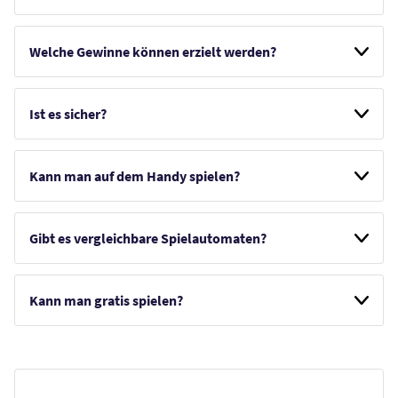
Welche Gewinne können erzielt werden?
Ist es sicher?
Kann man auf dem Handy spielen?
Gibt es vergleichbare Spielautomaten?
Kann man gratis spielen?