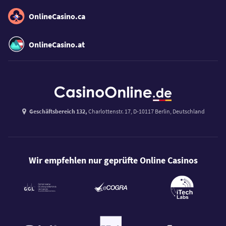
OnlineCasino.ca
OnlineCasino.at
Geschäftsbereich 132,
Charlottenstr. 17, D-10117 Berlin, Deutschland
Wir empfehlen nur geprüfte Online Casinos