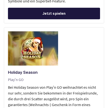
Symbole und ein Superbet-Feature.
Jetzt spielen
Holiday Season
Play’n GO
Bei Holiday Season von Play’n GO weihnachtet es nicht
nur sehr, sondern Sie bekommen in der Freispielrunde,
die durch drei Scatter ausgelöst wird, pro Spin ein
garantiertes (Weihnachts-) Geschenk in Form eines