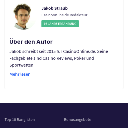
Jakob Straub
Casinoonline.de Redakteur
16 JAHRE ERFAHRUNG
Über den Autor
Jakob schreibt seit 2015 für CasinoOnline.de. Seine
Fachgebiete sind Casino Reviews, Poker und
Sportwetten.
Mehr lesen
Top 10 Ranglisten
Bonusangebote