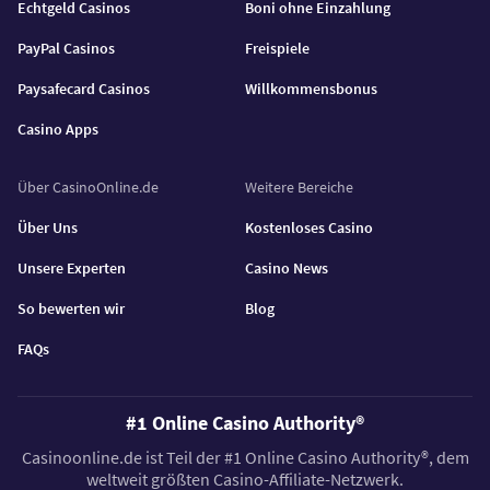
Echtgeld Casinos
Boni ohne Einzahlung
PayPal Casinos
Freispiele
Paysafecard Casinos
Willkommensbonus
Casino Apps
Über CasinoOnline.de
Weitere Bereiche
Über Uns
Kostenloses Casino
Unsere Experten
Casino News
So bewerten wir
Blog
FAQs
#1 Online Casino Authority®
Casinoonline.de ist Teil der #1 Online Casino Authority®, dem
weltweit größten Casino-Affiliate-Netzwerk.