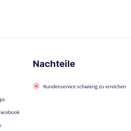
Nachteile
Kundenservice schwierig zu erreichen
ips
 Facebook
s