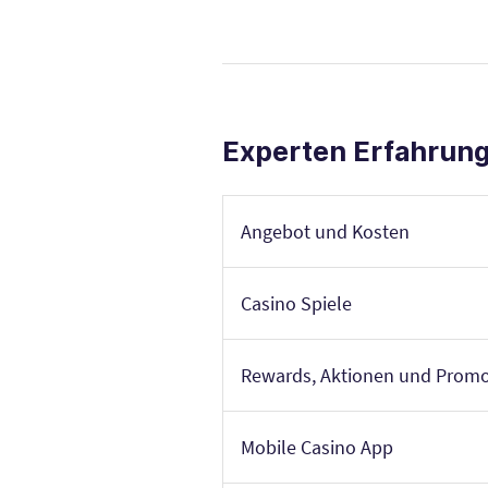
Experten Erfahrun
Angebot und Kosten
Casino Spiele
Rewards, Aktionen und Prom
Mobile Casino App