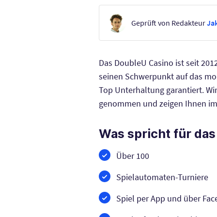
Geprüft von Redakteur
Ja
Das DoubleU Casino ist seit 201
seinen Schwerpunkt auf das mob
Top Unterhaltung garantiert. Wi
genommen und zeigen Ihnen im f
Was spricht für da
Über 100
Spielautomaten-Turniere
Spiel per App und über Fa