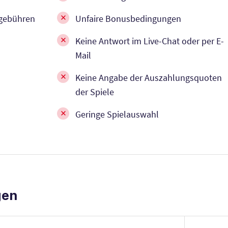
sgebühren
Unfaire Bonusbedingungen
Keine Antwort im Live-Chat oder per E-
Mail
Keine Angabe der Auszahlungsquoten
der Spiele
Geringe Spielauswahl
gen