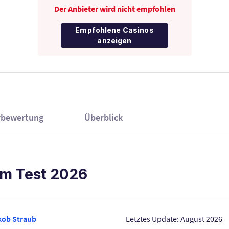
Der Anbieter wird nicht empfohlen
Empfohlene Casinos
anzeigen
rbewertung
Überblick
im Test 2026
kob Straub
Letztes Update: August 2026