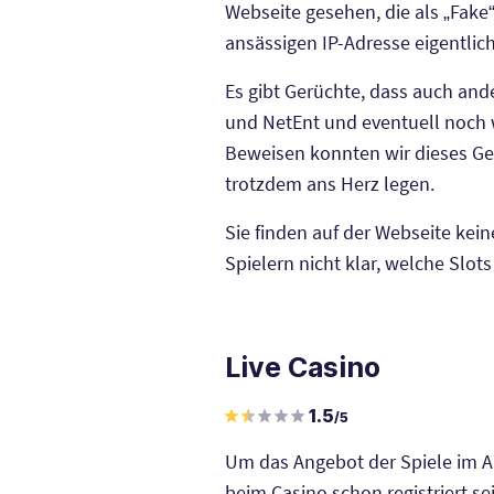
Webseite gesehen, die als „Fake“
ansässigen IP-Adresse eigentlich
Es gibt Gerüchte, dass auch and
und NetEnt und eventuell noch w
Beweisen konnten wir dieses Ge
trotzdem ans Herz legen.
Sie finden auf der Webseite kei
Spielern nicht klar, welche Slot
Live Casino
1.5
/5
Um das Angebot der Spiele im A
beim Casino schon registriert 