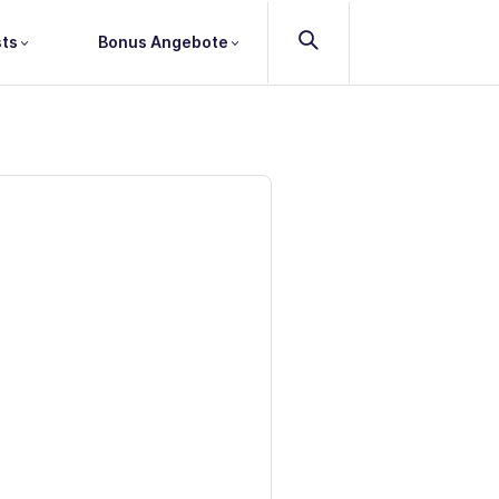
sts
Bonus Angebote