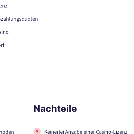
zenz
uszahlungsquoten
sino
rt
Nachteile
thoden
Keinerlei Angabe einer Casino-Lizenz