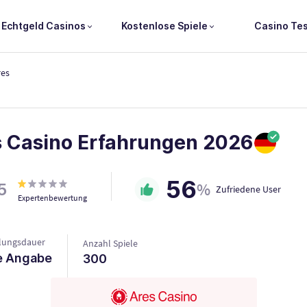
Echtgeld Casinos
Kostenlose Spiele
Casino Te
res
s Casino Erfahrungen 2026
56
%
5
Zufriedene User
Expertenbewertung
lungsdauer
Anzahl Spiele
e Angabe
300