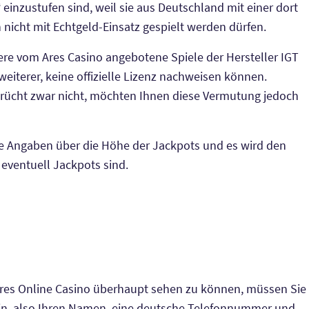
 einzustufen sind, weil sie aus Deutschland mit einer dort
 nicht mit Echtgeld-Einsatz gespielt werden dürfen.
ere vom Ares Casino angebotene Spiele der Hersteller IGT
eiterer, keine offizielle Lizenz nachweisen können.
rücht zwar nicht, möchten Ihnen diese Vermutung jedoch
ne Angaben über die Höhe der Jackpots und es wird den
s eventuell Jackpots sind.
res Online Casino überhaupt sehen zu können, müssen Sie
sein, also Ihren Namen, eine deutsche Telefonnummer und