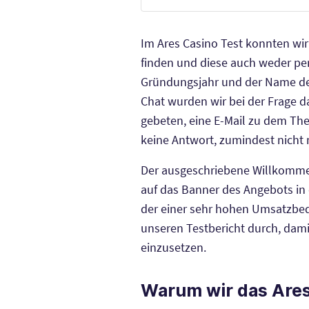
Im Ares Casino Test konnten wir
finden und diese auch weder per
Gründungsjahr und der Name de
Chat wurden wir bei der Frage 
gebeten, eine E-Mail zu dem Th
keine Antwort, zumindest nicht 
Der ausgeschriebene Willkommen
auf das Banner des Angebots in 
der einer sehr hohen Umsatzbedin
unseren Testbericht durch, damit
einzusetzen.
Warum wir das Ares