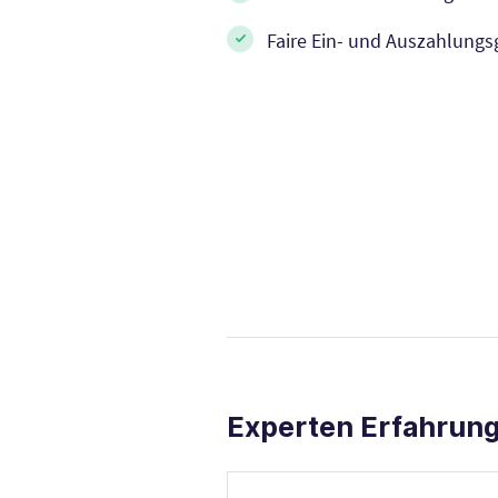
Faire Ein- und Auszahlung
Experten Erfahrun