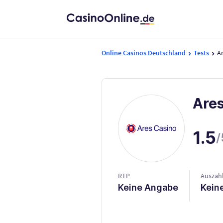
Online Casinos Deutschland
Tests
A
Are
1.5
/
RTP
Auszah
Keine Angabe
Kein