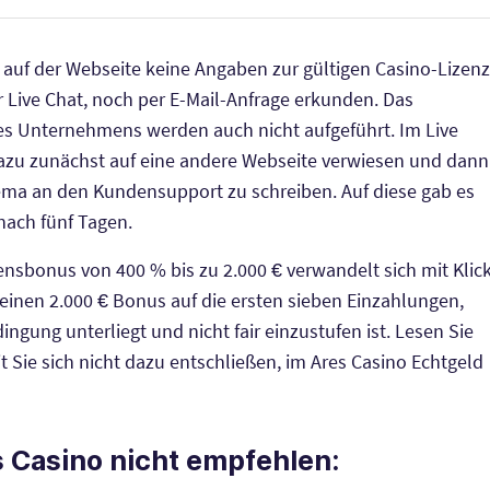
 auf der Webseite keine Angaben zur gültigen Casino-Lizenz
 Live Chat, noch per E-Mail-Anfrage erkunden. Das
s Unternehmens werden auch nicht aufgeführt. Im Live
dazu zunächst auf eine andere Webseite verwiesen und dann
ema an den Kundensupport zu schreiben. Auf diese gab es
nach fünf Tagen.
sbonus von 400 % bis zu 2.000 € verwandelt sich mit Klic
einen 2.000 € Bonus auf die ersten sieben Einzahlungen,
gung unterliegt und nicht fair einzustufen ist. Lesen Sie
 Sie sich nicht dazu entschließen, im Ares Casino Echtgeld
 Casino nicht empfehlen: