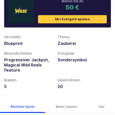
Bonus bis zu
50 €
Mit Echtgeld spielen
Hersteller
Thema
Blueprint
Zauberei
Besonderheiten
Freispiele
Progressiver Jackpot,
Sondersymbol
Magical Wild Reels
Feature
Walzen
Gewinnlinien
5
20
Ähnliche Spiele
Beste Casinos
Test