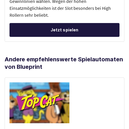
Gewinnlinien wählen. Wegen der hohen
Einsatzmöglichkeiten ist der Slot besonders bei High
Rollern sehr beliebt.
Jetzt spielen
Andere empfehlenswerte Spielautomaten
von Blueprint