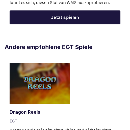
lohnt es sich, diesen Slot von WMS auszuprobieren.
Jetzt spielen
Andere empfohlene EGT Spiele
Dragon Reels
EGT