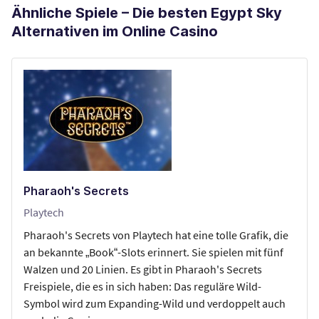
Ähnliche Spiele – Die besten Egypt Sky
Alternativen im Online Casino
Pharaoh's Secrets
Playtech
Pharaoh's Secrets von Playtech hat eine tolle Grafik, die
an bekannte „Book“-Slots erinnert. Sie spielen mit fünf
Walzen und 20 Linien. Es gibt in Pharaoh's Secrets
Freispiele, die es in sich haben: Das reguläre Wild-
Symbol wird zum Expanding-Wild und verdoppelt auch