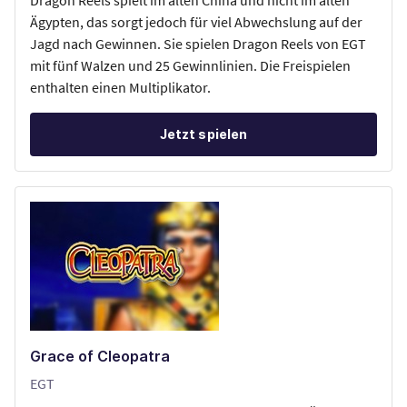
Dragon Reels spielt im alten China und nicht im alten
Ägypten, das sorgt jedoch für viel Abwechslung auf der
Jagd nach Gewinnen. Sie spielen Dragon Reels von EGT
mit fünf Walzen und 25 Gewinnlinien. Die Freispielen
enthalten einen Multiplikator.
Jetzt spielen
Grace of Cleopatra
EGT