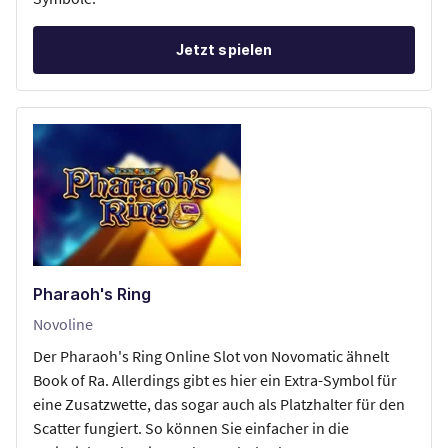
Jetzt spielen
Pharaoh's Ring
Novoline
Der Pharaoh's Ring Online Slot von Novomatic ähnelt
Book of Ra. Allerdings gibt es hier ein Extra-Symbol für
eine Zusatzwette, das sogar auch als Platzhalter für den
Scatter fungiert. So können Sie einfacher in die