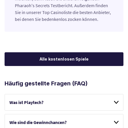
Pharaoh's Secrets Testbericht. Außerdem finden
Sie in unserer Top Casinoliste die besten Anbieter,
bei denen Sie bedenkenlos zocken können.
Alle kostenlosen Spiele
Häufig gestellte Fragen (FAQ)
Was ist Playtech?
Wie sind die Gewinnchancen?