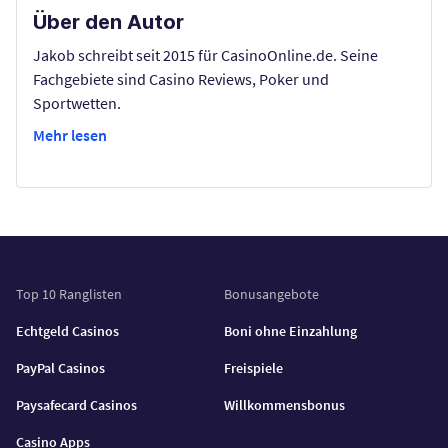
Über den Autor
Jakob schreibt seit 2015 für CasinoOnline.de. Seine
Fachgebiete sind Casino Reviews, Poker und
Sportwetten.
Mehr lesen
Top 10 Ranglisten
Bonusangebote
Echtgeld Casinos
Boni ohne Einzahlung
PayPal Casinos
Freispiele
Paysafecard Casinos
Willkommensbonus
Casino Apps