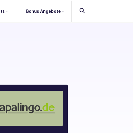
sts
Bonus Angebote