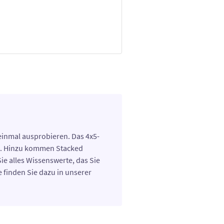
einmal ausprobieren. Das 4x5-
us. Hinzu kommen Stacked
ie alles Wissenswerte, das Sie
 finden Sie dazu in unserer