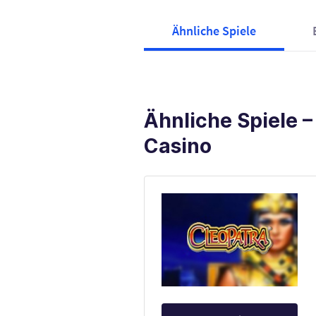
Ähnliche Spiele
Ähnliche Spiele –
Casino