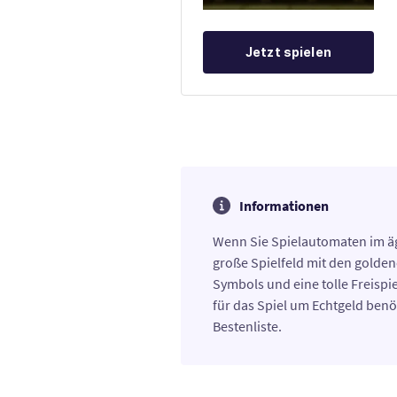
Jetzt spielen
Informationen
Wenn Sie Spielautomaten im ägy
große Spielfeld mit den golde
Symbols und eine tolle Freispi
für das Spiel um Echtgeld benö
Bestenliste.