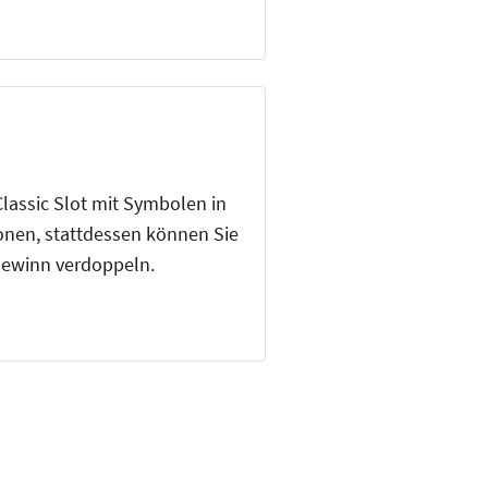
Classic Slot mit Symbolen in
onen, stattdessen können Sie
 Gewinn verdoppeln.