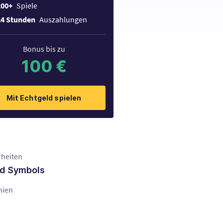
200+
Spiele
24 Stunden
Auszahlungen
Bonus bis zu
100 €
Mit Echtgeld spielen
heiten
d Symbols
nien