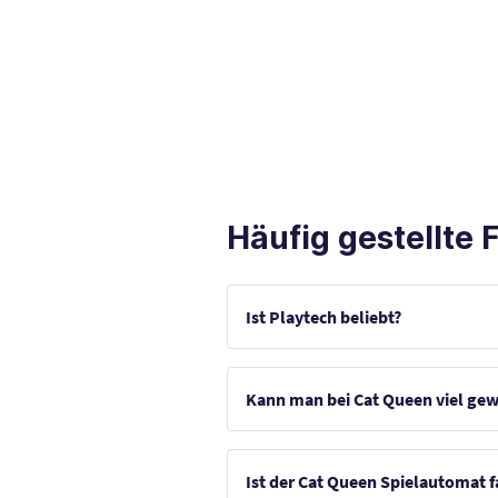
Häufig gestellte 
Ist Playtech beliebt?
Kann man bei Cat Queen viel ge
Ist der Cat Queen Spielautomat f