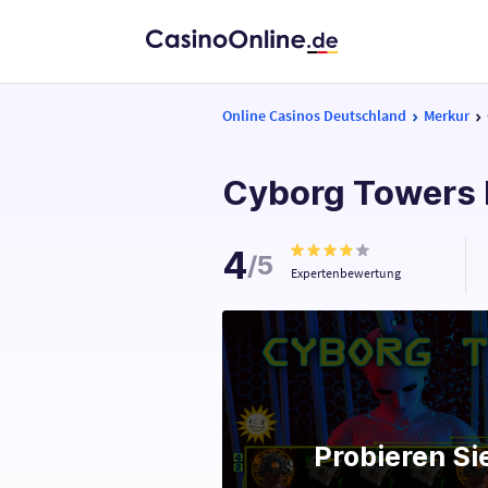
Online Casinos Deutschland
Merkur
Cyborg Towers
4
/5
Expertenbewertung
Probieren Sie