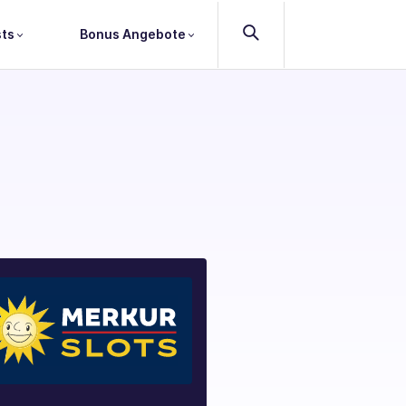
sts
Bonus Angebote