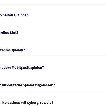
o Seiten zu finden?
nline Slot?
enlos spielen?
t dem Mobilgerät spielen?
t für deutsche Spieler zugelassen?
line Casinos mit Cyborg Towers?