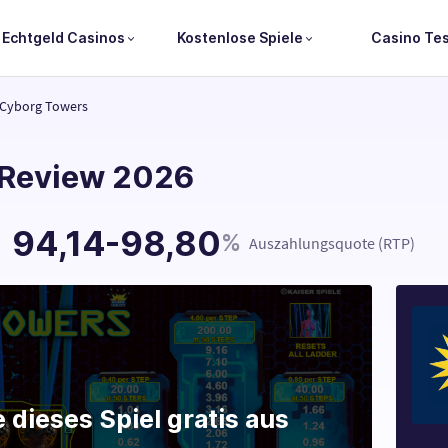
Echtgeld Casinos
Kostenlose Spiele
Casino Te
Cyborg Towers
 Review 2026
94,14-98,80
%
Auszahlungsquote (RTP)
 dieses Spiel gratis aus