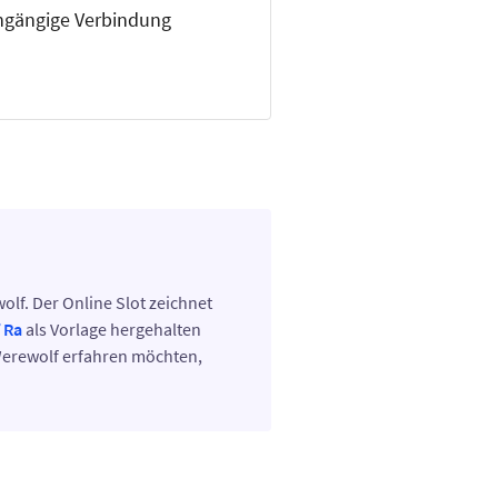
chgängige Verbindung
lf. Der Online Slot zeichnet
 Ra
als Vorlage hergehalten
 Werewolf erfahren möchten,