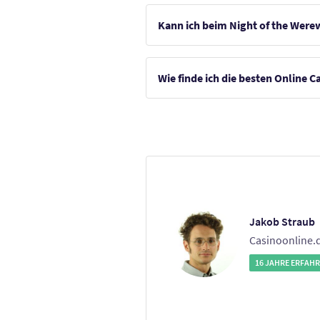
Kann ich beim Night of the Wer
Wie finde ich die besten Online 
Jakob Straub
Casinoonline.
16 JAHRE ERFAH