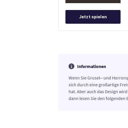
Jetzt spielen
Informationen
Wenn Sie Grusel– und Horrorsp
sich durch eine großartige Fre
hat. Aber auch das Design wird
dann lesen Sie den folgenden 