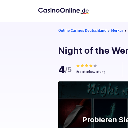
Online Casinos Deutschland
Merkur
Night of the We
4
/5
Expertenbewertung
Probieren Sie