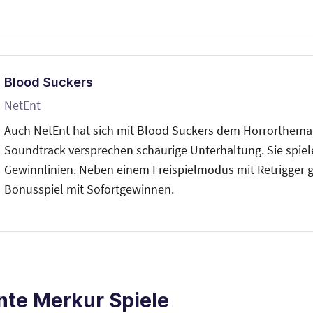
Blood Suckers
NetEnt
Auch NetEnt hat sich mit Blood Suckers dem Horrorthe
Soundtrack versprechen schaurige Unterhaltung. Sie spiele
Gewinnlinien. Neben einem Freispielmodus mit Retrigger gi
Bonusspiel mit Sofortgewinnen.
nte Merkur Spiele