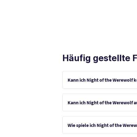
Häufig gestellte 
Kann ich Night of the Werewolf k
Kann ich Night of the Werewolf a
Wie spiele ich Night of the Werew