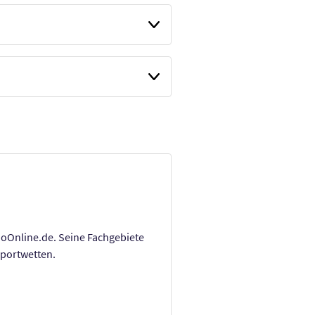
inoOnline.de. Seine Fachgebiete
Sportwetten.