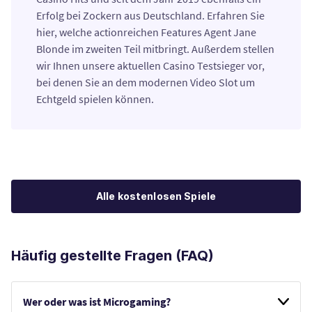
Erfolg bei Zockern aus Deutschland. Erfahren Sie
hier, welche actionreichen Features Agent Jane
Blonde im zweiten Teil mitbringt. Außerdem stellen
wir Ihnen unsere aktuellen Casino Testsieger vor,
bei denen Sie an dem modernen Video Slot um
Echtgeld spielen können.
Alle kostenlosen Spiele
Häufig gestellte Fragen (FAQ)
Wer oder was ist Microgaming?