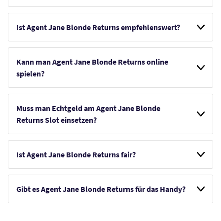
Ist Agent Jane Blonde Returns empfehlenswert?
Kann man Agent Jane Blonde Returns online
spielen?
Muss man Echtgeld am Agent Jane Blonde
Returns Slot einsetzen?
Ist Agent Jane Blonde Returns fair?
Gibt es Agent Jane Blonde Returns für das Handy?