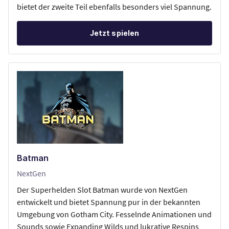
bietet der zweite Teil ebenfalls besonders viel Spannung.
Jetzt spielen
Batman
NextGen
Der Superhelden Slot Batman wurde von NextGen
entwickelt und bietet Spannung pur in der bekannten
Umgebung von Gotham City. Fesselnde Animationen und
Sounds sowie Expanding Wilds und lukrative Respins