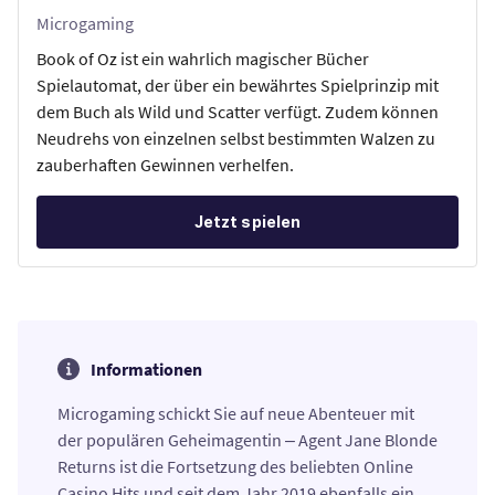
Microgaming
Book of Oz ist ein wahrlich magischer Bücher
Spielautomat, der über ein bewährtes Spielprinzip mit
dem Buch als Wild und Scatter verfügt. Zudem können
Neudrehs von einzelnen selbst bestimmten Walzen zu
zauberhaften Gewinnen verhelfen.
Jetzt spielen
Informationen
Microgaming schickt Sie auf neue Abenteuer mit
der populären Geheimagentin – Agent Jane Blonde
Returns ist die Fortsetzung des beliebten Online
Casino Hits und seit dem Jahr 2019 ebenfalls ein