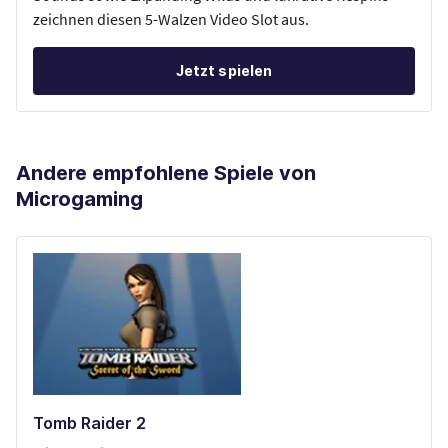
zeichnen diesen 5-Walzen Video Slot aus.
Jetzt spielen
Andere empfohlene Spiele von
Microgaming
Tomb Raider 2