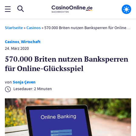
Startseite
»
Casinos
»
570.000 Briten nutzen Banksperren für Online-Glücksspiel
Casinos
,
Wirtschaft
24. März 2020
570.000 Briten nutzen Banksperren
für Online-Glücksspiel
von
Sonja Çeven
Lesedauer:
2
Minuten