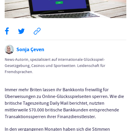
Sonja Çeven
News-Autorin, spezialisiert auf internationale Glücksspiel-
Gesetzgebung, Casinos und Sportwetten. Leidenschaft für
Fremdsprachen.
Immer mehr Briten lassen ihr Bankkonto freiwillig für
Überweisungen zu Online-Glücksspielseiten sperren. Wie die
britische Tageszeitung Daily Mail berichtet, nutzten
mittlerweile 570.000 britische Bankkunden entsprechende
Transaktionssperren ihrer Finanzdienstleister.
In den vergangenen Monaten haben sich die Stimmen