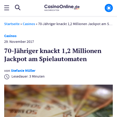
Startseite
»
Casinos
»
70-Jähriger knackt 1,2 Millionen Jackpot am Spielautomaten
Casinos
29. November 2017
70-Jähriger knackt 1,2 Millionen
Jackpot am Spielautomaten
von
Stefanie Müller
Lesedauer:
3
Minuten