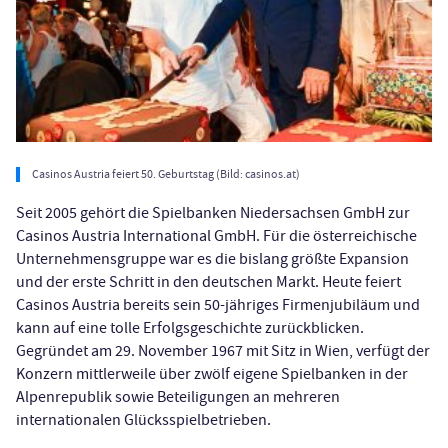
Casinos Austria feiert 50. Geburtstag (Bild: casinos.at)
Seit 2005 gehört die Spielbanken Niedersachsen GmbH zur
Casinos Austria International GmbH. Für die österreichische
Unternehmensgruppe war es die bislang größte Expansion
und der erste Schritt in den deutschen Markt. Heute feiert
Casinos Austria bereits sein 50-jähriges Firmenjubiläum und
kann auf eine tolle Erfolgsgeschichte zurückblicken.
Gegründet am 29. November 1967 mit Sitz in Wien, verfügt der
Konzern mittlerweile über zwölf eigene Spielbanken in der
Alpenrepublik sowie Beteiligungen an mehreren
internationalen Glücksspielbetrieben.