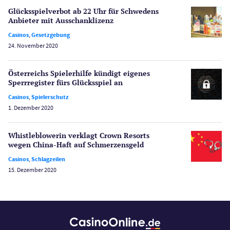
Schlagzeilen
FREISPIELE OHNE EINZAHLUNG
POKER
Glücksspielverbot ab 22 Uhr für Schwedens
Merkur Casinos
Anbieter mit Ausschanklizenz
Spiele
Casinos
,
Gesetzgebung
Spielautomaten
24. November 2020
Spielerschutz
Casino Testberichte
Österreichs Spielerhilfe kündigt eigenes
Sperrregister fürs Glücksspiel an
Sport
Casinos
,
Spielerschutz
Bonus Ohne Einzahlung
1. Dezember 2020
Wetten
Slot Freispiele
Whistleblowerin verklagt Crown Resorts
wegen China-Haft auf Schmerzensgeld
Wirtschaft
Casinos
,
Schlagzeilen
15. Dezember 2020