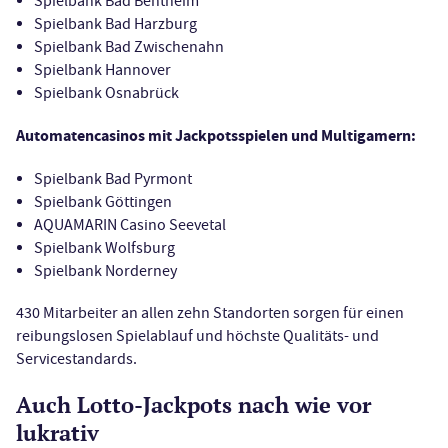
Spielbank Bad Bentheim
Spielbank Bad Harzburg
Spielbank Bad Zwischenahn
Spielbank Hannover
Spielbank Osnabrück
Automatencasinos mit Jackpotsspielen und Multigamern:
Spielbank Bad Pyrmont
Spielbank Göttingen
AQUAMARIN Casino Seevetal
Spielbank Wolfsburg
Spielbank Norderney
430 Mitarbeiter an allen zehn Standorten sorgen für einen
reibungslosen Spielablauf und höchste Qualitäts- und
Servicestandards.
Auch Lotto-Jackpots nach wie vor
lukrativ