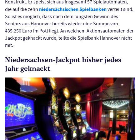
Konstrukt. Er speist sich aus insgesamt 57 Spielautomaten,
niedersächsischen Spielbanken
die auf die zehn
verteilt sind.
So ist es möglich, dass nach dem jüngsten Gewinn des
Seniors aus Hannover bereits wieder eine Summe von
435.250 Euro im Pott liegt. An welchem Aktionsautomaten der
Jackpot geknackt wurde, teilte die Spielbank Hannover nicht
mit.
Niedersachsen-Jackpot bisher jedes
Jahr geknackt