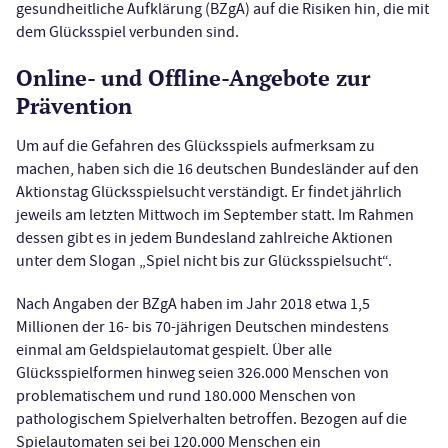
gesundheitliche Aufklärung (BZgA) auf die Risiken hin, die mit
dem Glücksspiel verbunden sind.
Online- und Offline-Angebote zur
Prävention
Um auf die Gefahren des Glücksspiels aufmerksam zu
machen, haben sich die 16 deutschen Bundesländer auf den
Aktionstag Glücksspielsucht verständigt. Er findet jährlich
jeweils am letzten Mittwoch im September statt. Im Rahmen
dessen gibt es in jedem Bundesland zahlreiche Aktionen
unter dem Slogan „Spiel nicht bis zur Glücksspielsucht“.
Nach Angaben der BZgA haben im Jahr 2018 etwa 1,5
Millionen der 16- bis 70-jährigen Deutschen mindestens
einmal am Geldspielautomat gespielt. Über alle
Glücksspielformen hinweg seien 326.000 Menschen von
problematischem und rund 180.000 Menschen von
pathologischem Spielverhalten betroffen. Bezogen auf die
Spielautomaten sei bei 120.000 Menschen ein