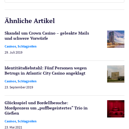
FREISPIELE OHNE EINZAHLUNG
E-Sport
CasinoOnline.de
BONUS OHNE EINZAHLUNG
Ähnliche Artikel
Gesetzgebung
Echtgeld
Skandal um Crown Casino – geleakte Mails
Lotterie
und schwere Vorwürfe
PayPal Casinos
Casinos
,
Schlagzeilen
29. Juli 2019
Poker
Novoline Casinos
Identitätsdiebstahl: Fünf Personen wegen
Schlagzeilen
Betrugs in Atlantic City Casino angeklagt
Merkur Casinos
Casinos
,
Schlagzeilen
Spiele
23. September 2019
Spielautomaten
Spielerschutz
Glücksspiel und Bordellbesuche:
Casino Testberichte
Mordprozess um „puff­begeistertes“ Trio in
Gießen
Sport
Casinos
,
Schlagzeilen
Bonus Ohne Einzahlung
23. Mai 2021