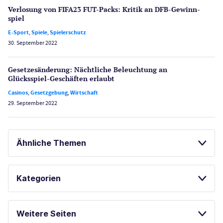
Verlosung von FIFA23 FUT-Packs: Kritik an DFB-Gewinn­
spiel
E-Sport
,
Spiele
,
Spielerschutz
30. September 2022
Gesetzes­änderung: Nächtliche Beleuch­tung an
Glücksspiel-Geschäften erlaubt
Casinos
,
Gesetzgebung
,
Wirtschaft
29. September 2022
Ähnliche Themen
SPIELAUTOMATEN
GLÜCKSSPIEL ONLINE
Kategorien
SPIELAUTOMATEN ONLINE SPIELEN
Casinos
KOSTENLOSE SPIELE
Weitere Seiten