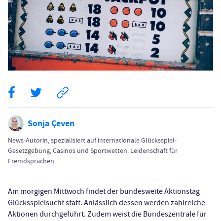
Sonja Çeven
News-Autorin, spezialisiert auf internationale Glücksspiel-
Gesetzgebung, Casinos und Sportwetten. Leidenschaft für
Fremdsprachen.
Am morgigen Mittwoch findet der bundesweite Aktionstag
Glücksspielsucht statt. Anlässlich dessen werden zahlreiche
Aktionen durchgeführt. Zudem weist die Bundeszentrale für