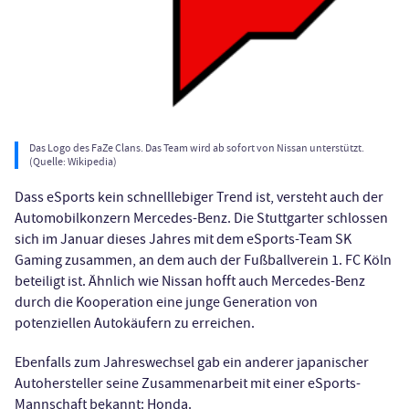
Das Logo des FaZe Clans. Das Team wird ab sofort von Nissan unterstützt.
(Quelle: Wikipedia)
Dass eSports kein schnelllebiger Trend ist, versteht auch der
Automobilkonzern Mercedes-Benz. Die Stuttgarter schlossen
sich im Januar dieses Jahres mit dem eSports-Team SK
Gaming zusammen, an dem auch der Fußballverein 1. FC Köln
beteiligt ist. Ähnlich wie Nissan hofft auch Mercedes-Benz
durch die Kooperation eine junge Generation von
potenziellen Autokäufern zu erreichen.
Ebenfalls zum Jahreswechsel gab ein anderer japanischer
Autohersteller seine Zusammenarbeit mit einer eSports-
Mannschaft bekannt: Honda.