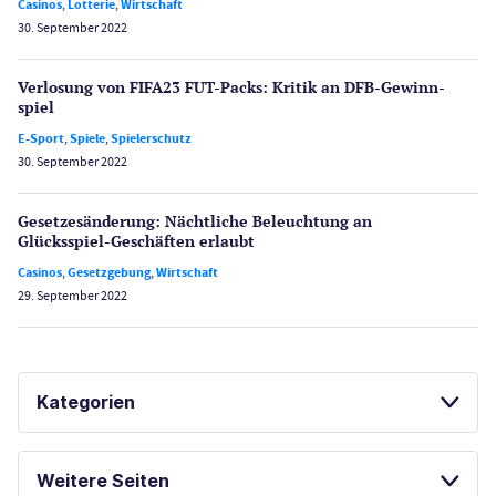
Casinos
,
Lotterie
,
Wirtschaft
30. September 2022
Verlosung von FIFA23 FUT-Packs: Kritik an DFB-Gewinn­
spiel
E-Sport
,
Spiele
,
Spielerschutz
30. September 2022
Gesetzes­änderung: Nächtliche Beleuch­tung an
Glücksspiel-Geschäften erlaubt
Casinos
,
Gesetzgebung
,
Wirtschaft
29. September 2022
Kategorien
Casinos
Weitere Seiten