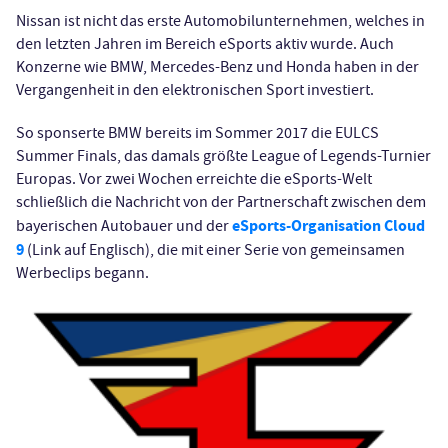
Nissan ist nicht das erste Automobilunternehmen, welches in
den letzten Jahren im Bereich eSports aktiv wurde. Auch
Konzerne wie BMW, Mercedes-Benz und Honda haben in der
Vergangenheit in den elektronischen Sport investiert.
So sponserte BMW bereits im Sommer 2017 die EULCS
Summer Finals, das damals größte League of Legends-Turnier
Europas. Vor zwei Wochen erreichte die eSports-Welt
schließlich die Nachricht von der Partnerschaft zwischen dem
eSports-Organisation Cloud
bayerischen Autobauer und der
9
(Link auf Englisch), die mit einer Serie von gemeinsamen
Werbeclips begann.