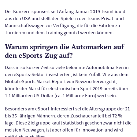
Der Konzern sponsert seit Anfang Januar 2019 TeamLiquid
aus den USA und stellt den Spielern der Teams Privat- und
Mannschaftswagen zur Verfügung, die für die Fahrten zu
Turnieren und dem Training genutzt werden können.
Warum springen die Automarken auf
den eSports-Zug auf?
Dass in so kurzer Zeit so viele bekannte Automobilmarken in
den eSports-Sektor investierten, ist kein Zufall. Wie aus dem
Global eSports Market Report von Newzoo hervorgeht,
könnte der Markt für elektronischen Sport 2019 bereits über
1.1 Milliarden US-Dollar (ca. 1 Milliarde Euro) wert sein.
Besonders am eSport-interessiert sei die Altersgruppe der 21
bis 35-jährigen Männern, deren Zuschaueranteil bei 72 %
läge. Diese Zielgruppe kauft statistisch gesehen zwar nicht die
meisten Neuwagen, ist aber offen für Innovation und wird
natürlich auch älter.