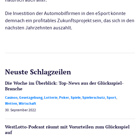
Die Investition der Automobilfirmen in den eSport könnte
demnach ein profitables Zukunftsprojekt sein, das sich in den
nächsten Jahrzehnten auszahlt.
Neuste Schlagzeilen
Die Woche im Überblick: Top-News aus der Glücksspiel-
Branche
Casinos
,
Gesetzgebung
,
Lotterie
,
Poker
,
Spiele
,
Spielerschutz
,
Sport
,
Wetten
,
Wirtschaft
30. September 2022
WestLotto-Podcast räumt mit Vorurteilen zum Glücksspiel
auf