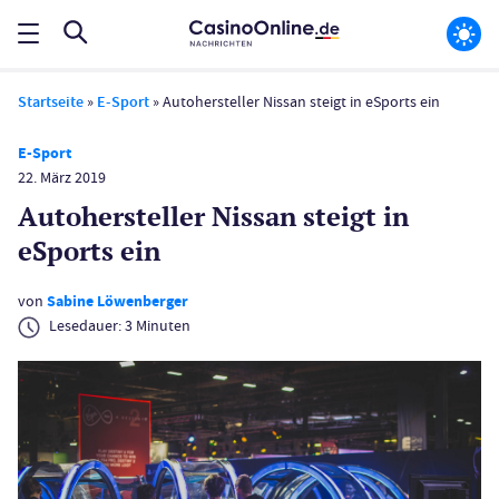
Startseite
»
E-Sport
»
Autohersteller Nissan steigt in eSports ein
E-Sport
22. März 2019
Autohersteller Nissan steigt in
eSports ein
von
Sabine Löwenberger
Lesedauer:
3
Minuten