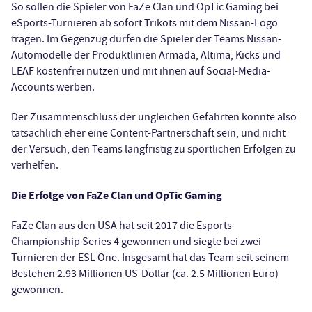
So sollen die Spieler von FaZe Clan und OpTic Gaming bei
eSports-Turnieren ab sofort Trikots mit dem Nissan-Logo
tragen. Im Gegenzug dürfen die Spieler der Teams Nissan-
Automodelle der Produktlinien Armada, Altima, Kicks und
LEAF kostenfrei nutzen und mit ihnen auf Social-Media-
Accounts werben.
Der Zusammenschluss der ungleichen Gefährten könnte also
tatsächlich eher eine Content-Partnerschaft sein, und nicht
der Versuch, den Teams langfristig zu sportlichen Erfolgen zu
verhelfen.
Die Erfolge von FaZe Clan und OpTic Gaming
FaZe Clan aus den USA hat seit 2017 die Esports
Championship Series 4 gewonnen und siegte bei zwei
Turnieren der ESL One. Insgesamt hat das Team seit seinem
Bestehen 2.93 Millionen US-Dollar (ca. 2.5 Millionen Euro)
gewonnen.