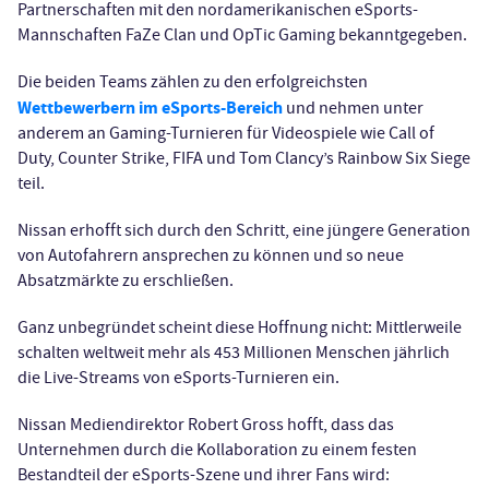
Partnerschaften mit den nordamerikanischen eSports-
Mannschaften FaZe Clan und OpTic Gaming bekanntgegeben.
Die beiden Teams zählen zu den erfolgreichsten
Wettbewerbern im eSports-Bereich
und nehmen unter
anderem an Gaming-Turnieren für Videospiele wie Call of
Duty, Counter Strike, FIFA und Tom Clancy’s Rainbow Six Siege
teil.
Nissan erhofft sich durch den Schritt, eine jüngere Generation
von Autofahrern ansprechen zu können und so neue
Absatzmärkte zu erschließen.
Ganz unbegründet scheint diese Hoffnung nicht: Mittlerweile
schalten weltweit mehr als 453 Millionen Menschen jährlich
die Live-Streams von eSports-Turnieren ein.
Nissan Mediendirektor Robert Gross hofft, dass das
Unternehmen durch die Kollaboration zu einem festen
Bestandteil der eSports-Szene und ihrer Fans wird: