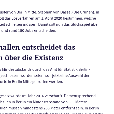
ster von Berlin Mitte, Stephan von Dassel (Die Grünen), in
soll das Losverfahren am 1. April 2020 bestimmen, welche
teil schließen müssen. Damit soll nun das Glücksspiel über
n und rund 150 Jobs entscheiden.
hallen entscheidet das
 über die Existenz
 Mindestabstands durch das Amt für Statistik Berlin-
schlossen worden seien, soll jetzt eine Auswahl der
orte in Berlin Mitte getroffen werden.
ngesetz wurde im Jahr 2016 verschärft. Dementsprechend
hallen in Berlin ein Mindestabstand von 500 Metern
ulen müssen mindestens 200 Meter entfernt sein. In Berlin