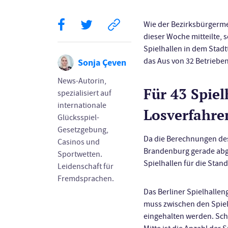
Wie der Bezirksbürgermei
dieser Woche mitteilte, 
Spielhallen in dem Stadt
das Aus von 32 Betriebe
Sonja Çeven
News-Autorin,
Für 43 Spiel
spezialisiert auf
internationale
Losverfahren
Glücksspiel-
Gesetzgebung,
Da die Berechnungen des
Casinos und
Brandenburg gerade abge
Sportwetten.
Spielhallen für die Stand
Leidenschaft für
Fremdsprachen.
Das Berliner Spielhalle
muss zwischen den Spiel
eingehalten werden. Sch