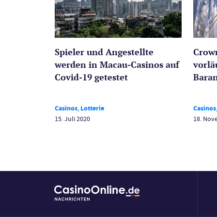
Spieler und Angestellte
Crown
werden in Macau-Casinos auf
vorlä
Covid-19 getestet
Baran
Casinos
,
Lotterie
Casinos
15. Juli 2020
18. Nov