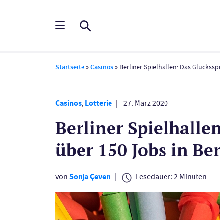
Startseite
»
Casinos
»
Berliner Spielhallen: Das Glücksspi
Casinos
Lotterie
,
|
27. März 2020
Berliner Spielhalle
über 150 Jobs in Ber
Sonja Çeven
von
|
Lesedauer:
2
Minuten