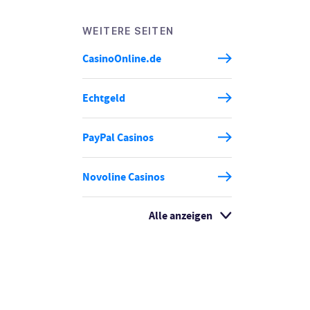
Schlagzeilen
WEITERE SEITEN
CasinoOnline.de
Spiele
Echtgeld
Spielerschutz
PayPal Casinos
Sport
Novoline Casinos
Wetten
Alle anzeigen
Merkur Casinos
Wirtschaft
Spielautomaten
Casino Testberichte