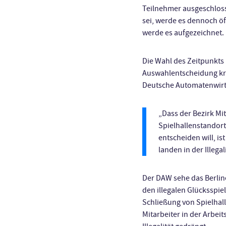
Teilnehmer ausgeschloss
sei, werde es dennoch ö
werde es aufgezeichnet.
Die Wahl des Zeitpunkts
Auswahlentscheidung kri
Deutsche Automatenwirtsc
„Dass der Bezirk Mi
Spielhallenstandort
entscheiden will, i
landen in der Illegal
Der DAW sehe das Berlin
den illegalen Glücksspi
Schließung von Spielhall
Mitarbeiter in der Arbei