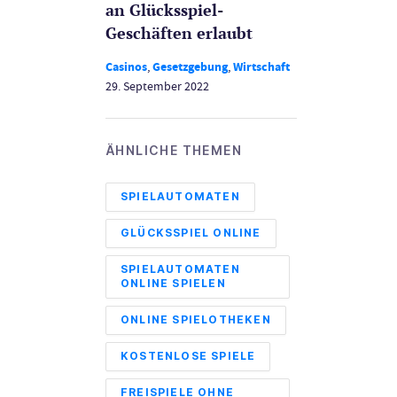
an Glücksspiel-
Geschäften erlaubt
Casinos
,
Gesetzgebung
,
Wirtschaft
29. September 2022
ÄHNLICHE THEMEN
SPIELAUTOMATEN
GLÜCKSSPIEL ONLINE
SPIELAUTOMATEN
ONLINE SPIELEN
ONLINE SPIELOTHEKEN
KOSTENLOSE SPIELE
FREISPIELE OHNE