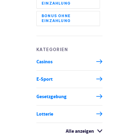
EINZAHLUNG
BONUS OHNE
EINZAHLUNG
KATEGORIEN
Casinos
E-Sport
Gesetzgebung
Lotterie
Alle anzeigen
Poker