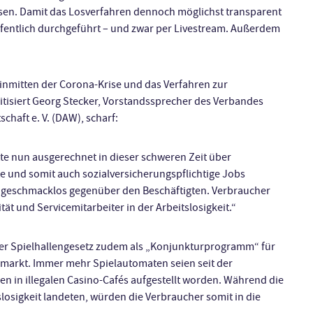
en. Damit das Losverfahren dennoch möglichst transparent
ffentlich durchgeführt – und zwar per Livestream. Außerdem
 inmitten der Corona-Krise und das Verfahren zur
tisiert Georg Stecker, Vorstandssprecher des Verbandes
haft e. V. (DAW), scharf:
tte nun ausgerechnet in dieser schweren Zeit über
e und somit auch sozialversicherungspflichtige Jobs
st geschmacklos gegenüber den Beschäftigten. Verbraucher
ität und Servicemitarbeiter in der Arbeitslosigkeit.“
er Spielhallengesetz zudem als „Konjunkturprogramm“ für
elmarkt. Immer mehr Spielautomaten seien seit der
en in illegalen Casino-Cafés aufgestellt worden. Während die
tslosigkeit landeten, würden die Verbraucher somit in die