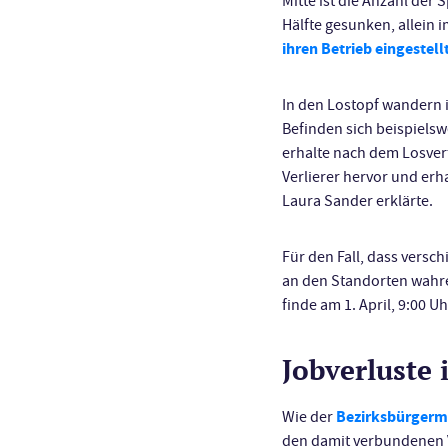
Mitte ist die Anzahl der
Hälfte gesunken, allein 
ihren Betrieb eingestell
In den Lostopf wandern 
Befinden sich beispielsw
erhalte nach dem Losver
Verlierer hervor und erh
Laura Sander erklärte.
Für den Fall, dass vers
an den Standorten wahre
finde am 1. April, 9:00 Uh
Jobverluste 
Bezirksbürgerm
Wie der
den damit verbundenen 