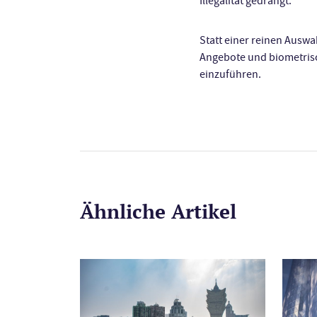
Illegalität gedrängt.
Statt einer reinen Auswah
Angebote und biometrisch
einzuführen.
Ähnliche Artikel