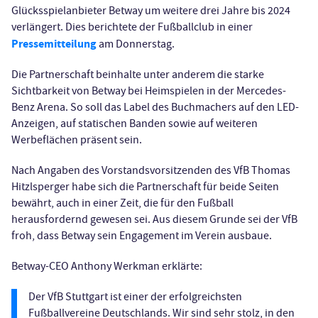
Glücksspielanbieter Betway um weitere drei Jahre bis 2024
verlängert. Dies berichtete der Fußballclub in einer
Pressemitteilung
am Donnerstag.
Die Partnerschaft beinhalte unter anderem die starke
Sichtbarkeit von Betway bei Heimspielen in der Mercedes-
Benz Arena. So soll das Label des Buchmachers auf den LED-
Anzeigen, auf statischen Banden sowie auf weiteren
Werbeflächen präsent sein.
Nach Angaben des Vorstandsvorsitzenden des VfB Thomas
Hitzlsperger habe sich die Partnerschaft für beide Seiten
bewährt, auch in einer Zeit, die für den Fußball
herausfordernd gewesen sei. Aus diesem Grunde sei der VfB
froh, dass Betway sein Engagement im Verein ausbaue.
Betway-CEO Anthony Werkman erklärte:
Der VfB Stuttgart ist einer der erfolgreichsten
Fußballvereine Deutschlands. Wir sind sehr stolz, in den