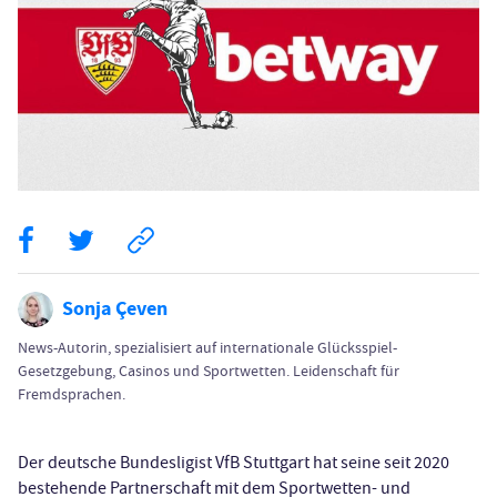
Sonja Çeven
News-Autorin, spezialisiert auf internationale Glücksspiel-
Gesetzgebung, Casinos und Sportwetten. Leidenschaft für
Fremdsprachen.
Der deutsche Bundesligist VfB Stuttgart hat seine seit 2020
bestehende Partnerschaft mit dem Sportwetten- und