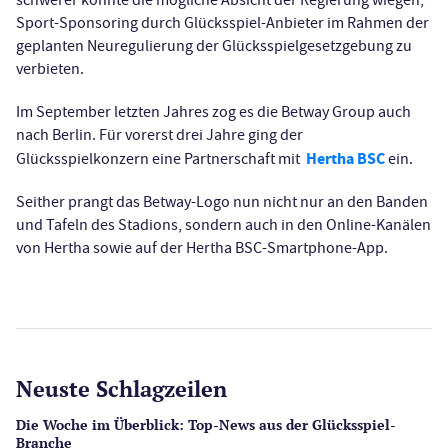
Sport-Sponsoring durch Glücksspiel-Anbieter im Rahmen der
geplanten Neuregulierung der Glücksspielgesetzgebung zu
verbieten.
Im September letzten Jahres zog es die Betway Group auch
nach Berlin. Für vorerst drei Jahre ging der
Hertha BSC
Glücksspielkonzern eine Partnerschaft mit
ein.
Seither prangt das Betway-Logo nun nicht nur an den Banden
und Tafeln des Stadions, sondern auch in den Online-Kanälen
von Hertha sowie auf der Hertha BSC-Smartphone-App.
Neuste Schlagzeilen
Die Woche im Überblick: Top-News aus der Glücksspiel-
Branche