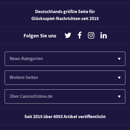
Deutschlands größte Seite für
Glücksspiel-Nachrichten seit 2015
Folgen Sie uns
News-Kategorien
Casinos
Weitere Seiten
Wirtschaft
Paypal Casinos
Spiele
Über CasinoOnline.de
Novoline Casinos
Poker
Über Uns
Merkur Casinos
Seit 2015 über 6053 Artikel veröffentlicht
Sport
Unsere Experten
Spielautomaten
Gesetzgebung