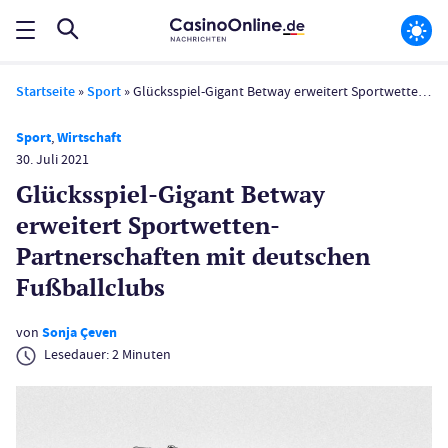
Startseite
»
Sport
»
Glücksspiel-Gigant Betway erweitert Sportwetten-Partnerschaften mit deutschen Fußballclubs
Sport
,
Wirtschaft
30. Juli 2021
Glücksspiel-Gigant Betway
erweitert Sportwetten-
Partnerschaften mit deutschen
Fußballclubs
von
Sonja Çeven
Lesedauer:
2
Minuten