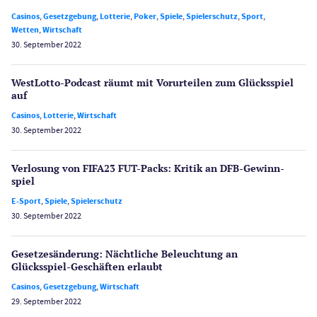
Casinos
,
Gesetzgebung
,
Lotterie
,
Poker
,
Spiele
,
Spielerschutz
,
Sport
,
Wetten
,
Wirtschaft
30. September 2022
WestLotto-Podcast räumt mit Vorurteilen zum Glücksspiel
auf
Casinos
,
Lotterie
,
Wirtschaft
30. September 2022
Verlosung von FIFA23 FUT-Packs: Kritik an DFB-Gewinn­
spiel
E-Sport
,
Spiele
,
Spielerschutz
30. September 2022
Gesetzes­änderung: Nächtliche Beleuch­tung an
Glücksspiel-Geschäften erlaubt
Casinos
,
Gesetzgebung
,
Wirtschaft
29. September 2022