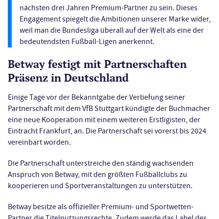
nächsten drei Jahren Premium-Partner zu sein. Dieses
Engagement spiegelt die Ambitionen unserer Marke wider,
weil man die Bundesliga überall auf der Welt als eine der
bedeutendsten Fußball-Ligen anerkennt.
Betway festigt mit Partnerschaften
Präsenz in Deutschland
Einige Tage vor der Bekanntgabe der Vertiefung seiner
Partnerschaft mit dem VfB Stuttgart kündigte der Buchmacher
eine neue Kooperation mit einem weiteren Erstligisten, der
Eintracht Frankfurt, an. Die Partnerschaft sei vorerst bis 2024
vereinbart worden.
Die Partnerschaft unterstreiche den ständig wachsenden
Anspruch von Betway, mit den größten Fußballclubs zu
kooperieren und Sportveranstaltungen zu unterstützen.
Betway besitze als offizieller Premium- und Sportwetten-
Partner die Titelnutzungsrechte. Zudem werde das Label des