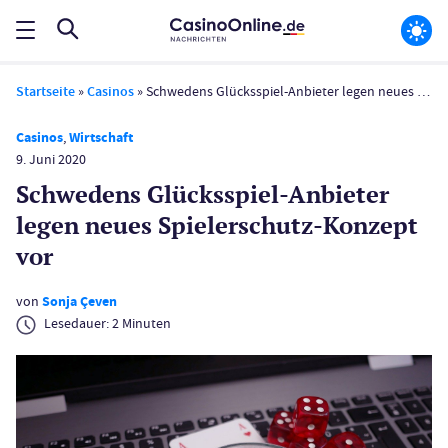
Startseite
»
Casinos
»
Schwedens Glücksspiel-Anbieter legen neues Spielerschutz-Konzept vor
Casinos
,
Wirtschaft
9. Juni 2020
Schwedens Glücksspiel-Anbieter
legen neues Spielerschutz-Konzept
vor
von
Sonja Çeven
Lesedauer:
2
Minuten