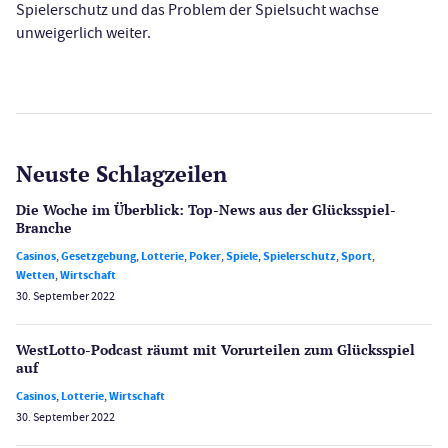
Spielerschutz und das Problem der Spielsucht wachse
unweigerlich weiter.
Neuste Schlagzeilen
Die Woche im Überblick: Top-News aus der Glücksspiel-
Branche
Casinos
,
Gesetzgebung
,
Lotterie
,
Poker
,
Spiele
,
Spielerschutz
,
Sport
,
Wetten
,
Wirtschaft
30. September 2022
WestLotto-Podcast räumt mit Vorurteilen zum Glücksspiel
auf
Casinos
,
Lotterie
,
Wirtschaft
30. September 2022