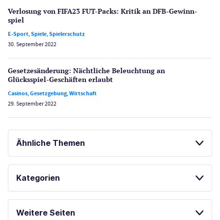
Verlosung von FIFA23 FUT-Packs: Kritik an DFB-Gewinn­
spiel
E-Sport
,
Spiele
,
Spielerschutz
30. September 2022
Gesetzes­änderung: Nächtliche Beleuch­tung an
Glücksspiel-Geschäften erlaubt
Casinos
,
Gesetzgebung
,
Wirtschaft
29. September 2022
Ähnliche Themen
GLÜCKSSPIEL ONLINE
Kategorien
BESTE ONLINE CASINOS
CASINO BONUS
Casinos
FREISPIELE OHNE EINZAHLUNG
Weitere Seiten