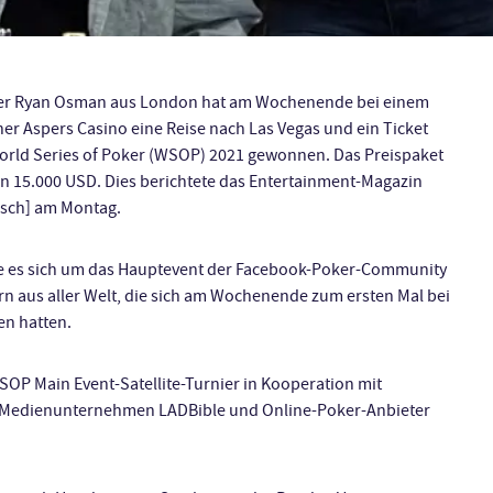
er Ryan Osman aus London hat am Wochenende bei einem
er Aspers Casino eine Reise nach Las Vegas und ein Ticket
World Series of Poker (WSOP) 2021 gewonnen. Das Preispaket
n 15.000 USD. Dies berichtete das Entertainment-Magazin
lisch] am Montag.
te es sich um das Hauptevent der Facebook-Poker-Community
rn aus aller Welt, die sich am Wochenende zum ersten Mal bei
en hatten.
SOP Main Event-Satellite-Turnier in Kooperation mit
Medienunternehmen LADBible und Online-Poker-Anbieter