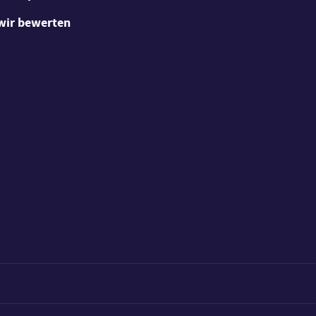
wir bewerten
s