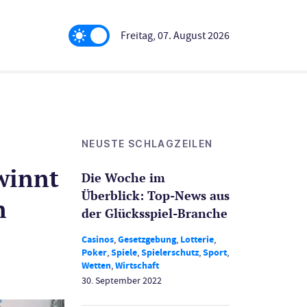
Freitag, 07. August 2026
NEUSTE SCHLAGZEILEN
winnt
Die Woche im
Überblick: Top-News aus
n
der Glücksspiel-Branche
Casinos
,
Gesetzgebung
,
Lotterie
,
Poker
,
Spiele
,
Spielerschutz
,
Sport
,
Wetten
,
Wirtschaft
30. September 2022