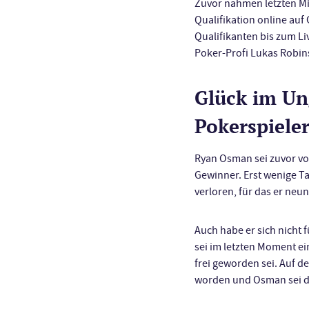
Zuvor nahmen letzten Mi
Qualifikation online auf
Qualifikanten bis zum Li
Poker-Profi Lukas Robin
Glück im Un
Pokerspiele
Ryan Osman sei zuvor vom
Gewinner. Erst wenige T
verloren, für das er neu
Auch habe er sich nicht f
sei im letzten Moment ei
frei geworden sei. Auf d
worden und Osman sei d