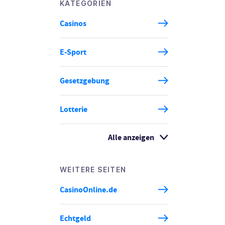
KATEGORIEN
Casinos
E-Sport
Gesetzgebung
Lotterie
Alle anzeigen
Poker
Schlagzeilen
WEITERE SEITEN
CasinoOnline.de
Spiele
Echtgeld
Spielerschutz