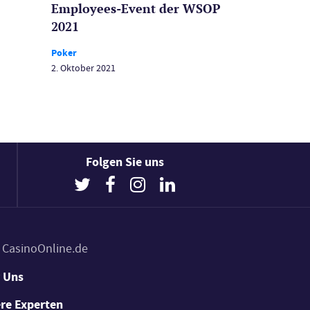
Employees-Event der WSOP
2021
Poker
2. Oktober 2021
Folgen Sie uns
 CasinoOnline.de
 Uns
re Experten