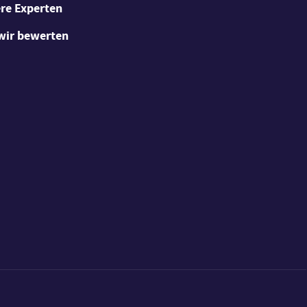
re Experten
wir bewerten
s