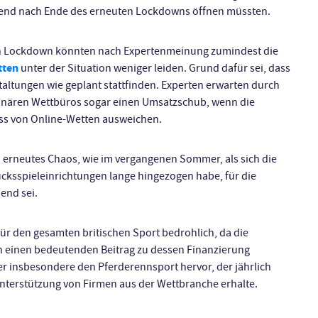
hend nach Ende des erneuten Lockdowns öffnen müssten.
n Lockdown könnten nach Expertenmeinung zumindest die
tten
unter der Situation weniger leiden. Grund dafür sei, dass
altungen wie geplant stattfinden. Experten erwarten durch
ionären Wettbüros sogar einen Umsatzschub, wenn die
ss von Online-Wetten ausweichen.
 erneutes Chaos, wie im vergangenen Sommer, als sich die
cksspieleinrichtungen lange hingezogen habe, für die
end sei.
für den gesamten britischen Sport bedrohlich, da die
 einen bedeutenden Beitrag zu dessen Finanzierung
er insbesondere den Pferderennsport hervor, der jährlich
nterstützung von Firmen aus der Wettbranche erhalte.