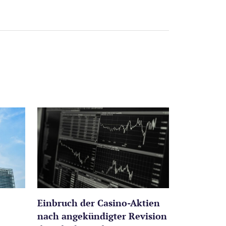
Einbruch der Casino-Aktien
nach ange­kündigter Revision