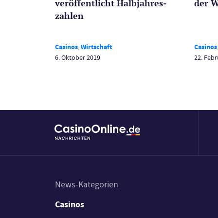
veröffentlicht Halbjahres­
der W
zahlen
Casinos
,
Wirtschaft
Casinos
6. Oktober 2019
22. Febr
News-Kategorien
Casinos