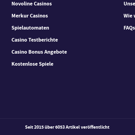
Novoline Casinos
Unse
Merkur Casinos
Wie 
Spielautomaten
FAQ
Casino Testberichte
Casino Bonus Angebote
Kostenlose Spiele
Seit 2015 über 6053 Artikel veröffentlicht