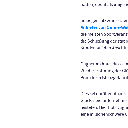
hätten, ebenfalls umge
Im Gegensatz zum erste
Anbieter von Online-We
die meisten Sportveranst
die Schließung der stat
Kunden auf den Abschlu
Dugher mahnte, dass ein
Wiedereröffnung der Glü
Branche existenzgefährd
Dies sei darüber hinaus 
Glücksspielunternehmen
leisteten. Hier hob Dugh
eine millionenschwere U