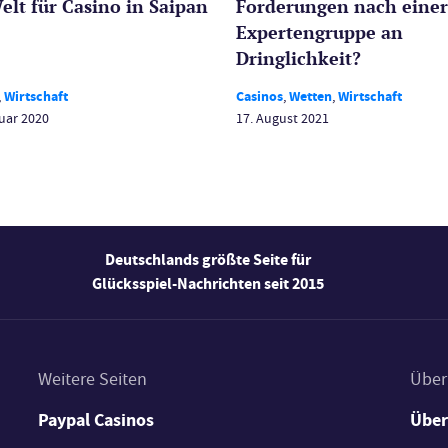
elt für Casino in Saipan
Forderungen nach einer
Experten­gruppe an
Dringlichkeit?
,
Wirtschaft
Casinos
,
Wetten
,
Wirtschaft
uar 2020
17. August 2021
Deutschlands größte Seite für
Glücksspiel-Nachrichten seit 2015
Weitere Seiten
Über
Paypal Casinos
Über