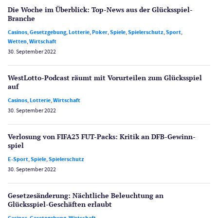
Die Woche im Überblick: Top-News aus der Glücksspiel-
Branche
Casinos
,
Gesetzgebung
,
Lotterie
,
Poker
,
Spiele
,
Spielerschutz
,
Sport
,
Wetten
,
Wirtschaft
30. September 2022
WestLotto-Podcast räumt mit Vorurteilen zum Glücksspiel
auf
Casinos
,
Lotterie
,
Wirtschaft
30. September 2022
Verlosung von FIFA23 FUT-Packs: Kritik an DFB-Gewinn­
spiel
E-Sport
,
Spiele
,
Spielerschutz
30. September 2022
Gesetzes­änderung: Nächtliche Beleuch­tung an
Glücksspiel-Geschäften erlaubt