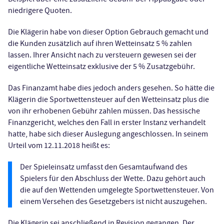
niedrigere Quoten.
Die Klägerin habe von dieser Option Gebrauch gemacht und
die Kunden zusätzlich auf ihren Wetteinsatz 5 % zahlen
lassen. Ihrer Ansicht nach zu versteuern gewesen sei der
eigentliche Wetteinsatz exklusive der 5 % Zusatzgebühr.
Das Finanzamt habe dies jedoch anders gesehen. So hätte die
Klägerin die Sportwettensteuer auf den Wetteinsatz plus die
von ihr erhobenen Gebühr zahlen müssen. Das hessische
Finanzgericht, welches den Fall in erster Instanz verhandelt
hatte, habe sich dieser Auslegung angeschlossen. In seinem
Urteil vom 12.11.2018 heißt es:
Der Spieleinsatz umfasst den Gesamtaufwand des
Spielers für den Abschluss der Wette. Dazu gehört auch
die auf den Wettenden umgelegte Sportwettensteuer. Von
einem Versehen des Gesetzgebers ist nicht auszugehen.
Die Klägerin sei anschließend in Revision gegangen. Der