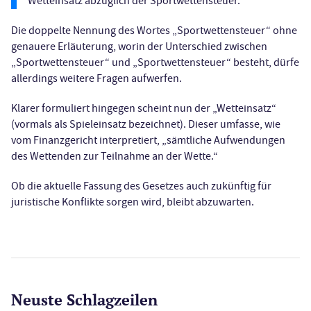
Wetteinsatz abzüglich der Sportwettensteuer.
Die doppelte Nennung des Wortes „Sportwettensteuer“ ohne
genauere Erläuterung, worin der Unterschied zwischen
„Sportwettensteuer“ und „Sportwettensteuer“ besteht, dürfe
allerdings weitere Fragen aufwerfen.
Klarer formuliert hingegen scheint nun der „Wetteinsatz“
(vormals als Spieleinsatz bezeichnet). Dieser umfasse, wie
vom Finanzgericht interpretiert, „sämtliche Aufwendungen
des Wettenden zur Teilnahme an der Wette.“
Ob die aktuelle Fassung des Gesetzes auch zukünftig für
juristische Konflikte sorgen wird, bleibt abzuwarten.
Neuste Schlagzeilen