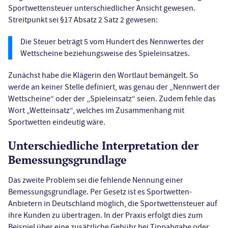
Sportwettensteuer unterschiedlicher Ansicht gewesen.
Streitpunkt sei §17 Absatz 2 Satz 2 gewesen:
Die Steuer beträgt 5 vom Hundert des Nennwertes der
Wettscheine beziehungsweise des Spieleinsatzes.
Zunächst habe die Klägerin den Wortlaut bemängelt. So
werde an keiner Stelle definiert, was genau der „Nennwert der
Wettscheine“ oder der „Spieleinsatz“ seien. Zudem fehle das
Wort „Wetteinsatz“, welches im Zusammenhang mit
Sportwetten eindeutig wäre.
Unterschiedliche Interpretation der
Bemessungsgrundlage
Das zweite Problem sei die fehlende Nennung einer
Bemessungsgrundlage. Per Gesetz ist es Sportwetten-
Anbietern in Deutschland möglich, die Sportwettensteuer auf
ihre Kunden zu übertragen. In der Praxis erfolgt dies zum
Beispiel über eine zusätzliche Gebühr bei Tippabgabe oder