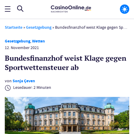
Startseite
»
Gesetzgebung
»
Bundesfinanzhof weist Klage gegen Sportwetten­steuer ab
Gesetzgebung
,
Wetten
12. November 2021
Bundesfinanzhof weist Klage gegen
Sportwetten­steuer ab
von
Sonja Çeven
Lesedauer:
2
Minuten