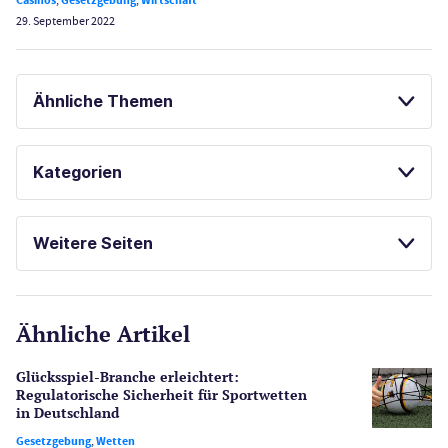
Casinos
,
Gesetzgebung
,
Wirtschaft
29. September 2022
Ähnliche Themen
SPORTWETTEN
ONLINE SPORTWETTEN
Kategorien
Casinos
Weitere Seiten
E-Sport
CasinoOnline.de
Ähnliche Artikel
Gesetzgebung
Echtgeld
Glücksspiel-Branche erleichtert:
Lotterie
Regulatorische Sicherheit für Sportwetten
PayPal Casinos
in Deutschland
Gesetzgebung
,
Wetten