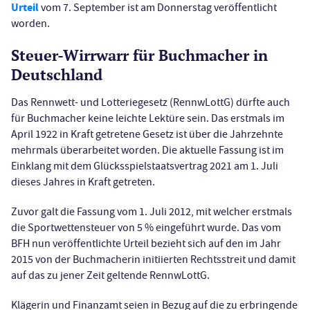
Urteil
vom 7. September ist am Donnerstag veröffentlicht
worden.
Steuer-Wirrwarr für Buchmacher in
Deutschland
Das Rennwett- und Lotteriegesetz (RennwLottG) dürfte auch
für Buchmacher keine leichte Lektüre sein. Das erstmals im
April 1922 in Kraft getretene Gesetz ist über die Jahrzehnte
mehrmals überarbeitet worden. Die aktuelle Fassung ist im
Einklang mit dem Glücksspielstaatsvertrag 2021 am 1. Juli
dieses Jahres in Kraft getreten.
Zuvor galt die Fassung vom 1. Juli 2012, mit welcher erstmals
die Sportwettensteuer von 5 % eingeführt wurde. Das vom
BFH nun veröffentlichte Urteil bezieht sich auf den im Jahr
2015 von der Buchmacherin initiierten Rechtsstreit und damit
auf das zu jener Zeit geltende RennwLottG.
Klägerin und Finanzamt seien in Bezug auf die zu erbringende