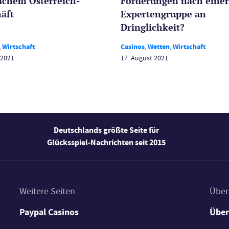
chem Österreich-
Forderungen nach einer
äft
Experten­gruppe an
Dringlichkeit?
,
Wirtschaft
Casinos
,
Wetten
,
Wirtschaft
 2021
17. August 2021
Deutschlands größte Seite für
Glücksspiel-Nachrichten seit 2015
Weitere Seiten
Über
Paypal Casinos
Über