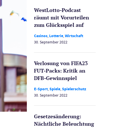
WestLotto-Podcast
räumt mit Vorurteilen
zum Glücksspiel auf
Casinos
,
Lotterie
,
Wirtschaft
30. September 2022
Verlosung von FIFA23
FUT-Packs: Kritik an
DFB-Gewinn­spiel
E-Sport
,
Spiele
,
Spielerschutz
30. September 2022
Gesetzes­änderung:
Nächtliche Beleuch­tung