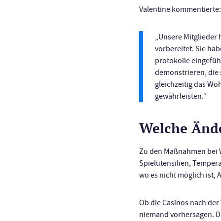
Valentine kommentierte:
„Unsere Mitglieder 
vorbereitet. Sie ha
protokolle eingefüh
demonstrieren, die
gleichzeitig das Wo
gewährleisten.“
Welche Ände
Zu den Maßnahmen bei W
Spielutensilien, Temper
wo es nicht möglich ist, 
Ob die Casinos nach der
niemand vorhersagen. Di