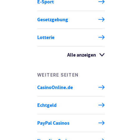
E-Sport
Gesetzgebung
Lotterie
Alle anzeigen
Poker
Schlagzeilen
WEITERE SEITEN
CasinoOnline.de
Spiele
Echtgeld
Spielerschutz
PayPal Casinos
Sport