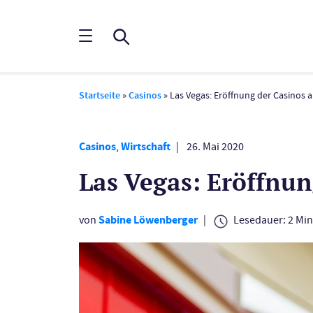
Startseite
»
Casinos
»
Las Vegas: Eröffnung der Casinos a
Casinos
Wirtschaft
,
|
26. Mai 2020
Las Vegas: Eröffnun
Sabine Löwenberger
von
|
Lesedauer:
2
Min