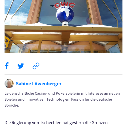
Sabine Löwenberger
Leidenschaftliche Casino- und Pokerspielerin mit Interesse an neuen
Spielen und innovativen Technologien. Passion für die deutsche
Sprache.
Die Regierung von Tschechien hat gestern die Grenzen