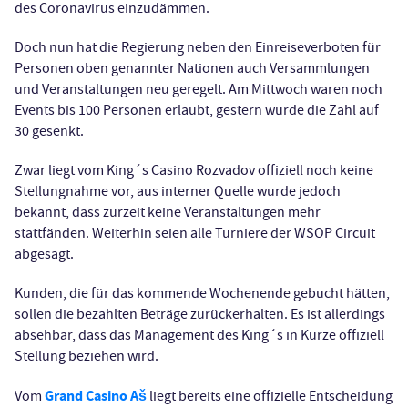
des Coronavirus einzudämmen.
Doch nun hat die Regierung neben den Einreiseverboten für
Personen oben genannter Nationen auch Versammlungen
und Veranstaltungen neu geregelt. Am Mittwoch waren noch
Events bis 100 Personen erlaubt, gestern wurde die Zahl auf
30 gesenkt.
Zwar liegt vom King´s Casino Rozvadov offiziell noch keine
Stellungnahme vor, aus interner Quelle wurde jedoch
bekannt, dass zurzeit keine Veranstaltungen mehr
stattfänden. Weiterhin seien alle Turniere der WSOP Circuit
abgesagt.
Kunden, die für das kommende Wochenende gebucht hätten,
sollen die bezahlten Beträge zurückerhalten. Es ist allerdings
absehbar, dass das Management des King´s in Kürze offiziell
Stellung beziehen wird.
Grand Casino Aš
Vom
liegt bereits eine offizielle Entscheidung