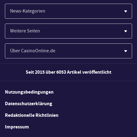
News-Kategorien
Casinos
Weitere Seiten
Wirtschaft
Paypal Casinos
Spiele
Über CasinoOnline.de
Novoline Casinos
Poker
Über Uns
Merkur Casinos
Seit 2015 über 6053 Artikel veröffentlicht
Sport
Unsere Experten
Spielautomaten
Gesetzgebung
Wie wir bewerten
Nutzungsbedingungen
Casino Testberichte
Schlagzeilen
FAQs
Datenschutzerklärung
Casino Bonus Angebote
E-Sport
Redaktionelle Richtlinien
Kostenlose Spiele
Lotterie
Impressum
Spielerschutz