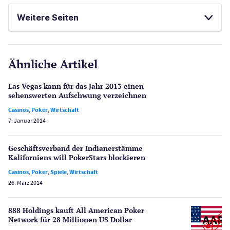
Casinos
Weitere Seiten
E-Sport
CasinoOnline.de
Ähnliche Artikel
Gesetzgebung
Echtgeld
Las Vegas kann für das Jahr 2013 einen
Lotterie
sehenswerten Aufschwung verzeichnen
PayPal Casinos
Casinos
,
Poker
,
Wirtschaft
7. Januar 2014
Poker
Novoline Casinos
Geschäftsverband der Indianerstämme
Schlagzeilen
Kaliforniens will PokerStars blockieren
Merkur Casinos
Casinos
,
Poker
,
Spiele
,
Wirtschaft
Spiele
26. März 2014
Spielautomaten
Spielerschutz
888 Holdings kauft All American Poker
Casino Testberichte
Network für 28 Millionen US Dollar