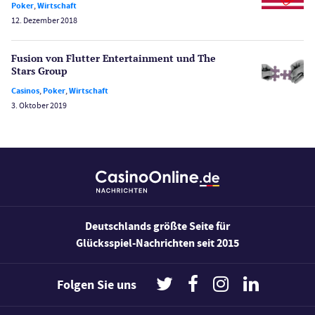
Poker
,
Wirtschaft
Sport
12. Dezember 2018
Bonus Ohne Einzahlung
Wetten
Fusion von Flutter Entertainment und The
Slot Freispiele
Stars Group
Wirtschaft
Casinos
,
Poker
,
Wirtschaft
3. Oktober 2019
Deutschlands größte Seite für
Glücksspiel-Nachrichten seit 2015
Folgen Sie uns