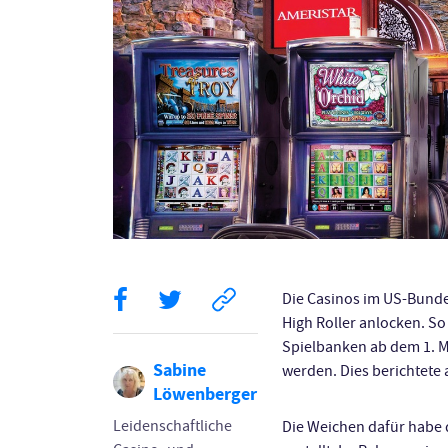
Die Casinos im US-Bunde
High Roller anlocken. So 
Spielbanken ab dem 1. Ma
Sabine
werden. Dies berichtete
Löwenberger
Leidenschaftliche
Die Weichen dafür habe 