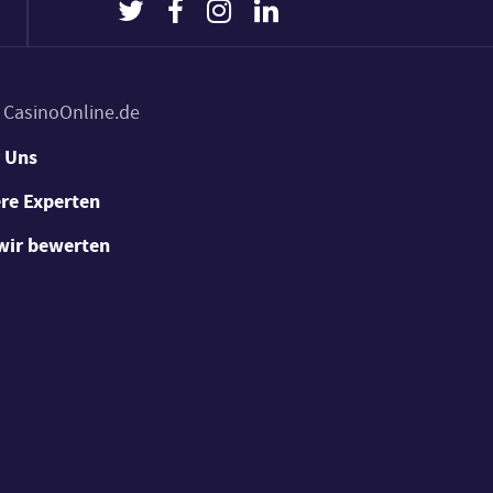
 CasinoOnline.de
 Uns
re Experten
wir bewerten
s