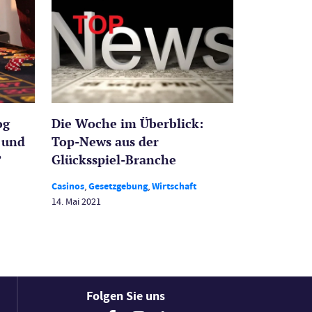
og
Die Woche im Überblick:
 und
Top-News aus der
?
Glücksspiel-Branche
Casinos
,
Gesetzgebung
,
Wirtschaft
14. Mai 2021
Folgen Sie uns