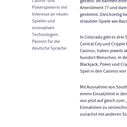
Casino- und
gestellt. Im Rahmen ein
Pokerspielerin mit
Amendment 77 und damit 
Interesse an neuen
gestimmt. Gleichzeitig b
Spielen und
erlaubter Spiele wie Bac
innovativen
Technologien.
In Colorado gibt es drei 
Passion für die
Central City und Cripple 
deutsche Sprache.
Casinos, haben jeweils 
hundert Menschen. In de
Blackjack, Poker und Cr
Spiel in den Casinos vo
Mit Ausnahme von South 
einem Einsatzlimit in de
von jetzt auf gleich zum
Einnahmen zu verzeichne
zunächst mit anderen St