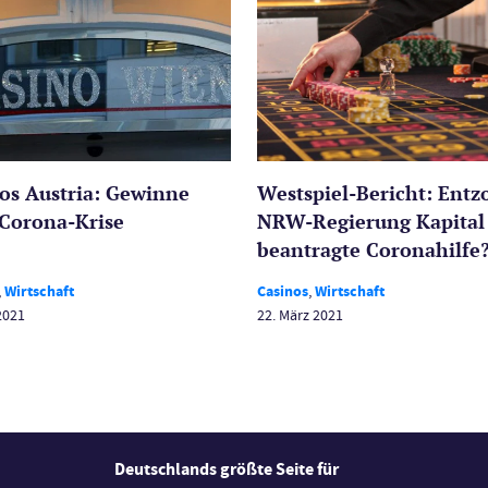
os Austria: Gewinne
Westspiel-Bericht: Entz
 Corona-Krise
NRW-Regierung Kapital
beantragte Coronahilfe
,
Wirtschaft
Casinos
,
Wirtschaft
2021
22. März 2021
Deutschlands größte Seite für