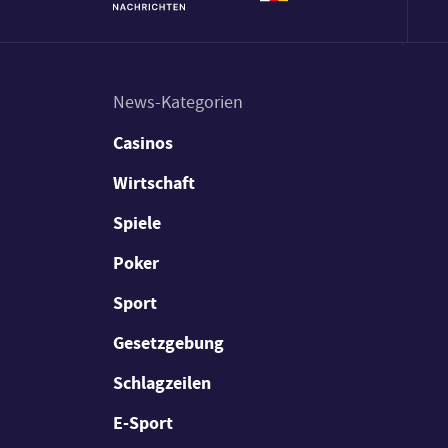
News-Kategorien
Casinos
Wirtschaft
Spiele
Poker
Sport
Gesetzgebung
Schlagzeilen
E-Sport