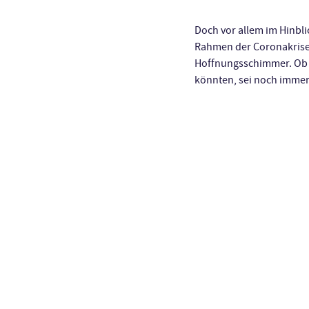
Doch vor allem im Hinbli
Rahmen der Coronakrise 
Hoffnungsschimmer. Ob d
könnten, sei noch immer