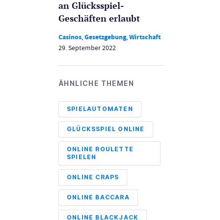
an Glücksspiel-
Geschäften erlaubt
Casinos
,
Gesetzgebung
,
Wirtschaft
29. September 2022
ÄHNLICHE THEMEN
SPIELAUTOMATEN
GLÜCKSSPIEL ONLINE
ONLINE ROULETTE
SPIELEN
ONLINE CRAPS
ONLINE BACCARA
ONLINE BLACKJACK