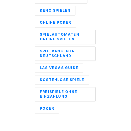
KENO SPIELEN
ONLINE POKER
SPIELAUTOMATEN
ONLINE SPIELEN
SPIELBANKEN IN
DEUTSCHLAND
LAS VEGAS GUIDE
KOSTENLOSE SPIELE
FREISPIELE OHNE
EINZAHLUNG
POKER