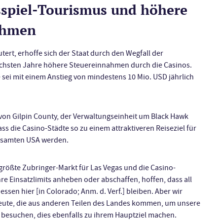
spiel-Tourismus und höhere
ahmen
tert, erhoffe sich der Staat durch den Wegfall der
nächsten Jahre höhere Steuereinnahmen durch die Casinos.
 sei mit einem Anstieg von mindestens 10 Mio. USD jährlich
 von Gilpin County, der Verwaltungseinheit um Black Hawk
dass die Casino-Städte so zu einem attraktiveren Reiseziel für
gesamten USA werden.
tgrößte Zubringer-Markt für Las Vegas und die Casino-
hre Einsatzlimits anheben oder abschaffen, hoffen, dass all
ssen hier [in Colorado; Anm. d. Verf.] bleiben. Aber wir
Leute, die aus anderen Teilen des Landes kommen, um unsere
besuchen, dies ebenfalls zu ihrem Hauptziel machen.