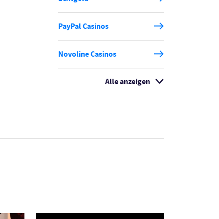
Spielerschutz
PayPal Casinos
Sport
Novoline Casinos
Wetten
Alle anzeigen
Merkur Casinos
Wirtschaft
Spielautomaten
Casino Testberichte
Bonus Ohne Einzahlung
Slot Freispiele