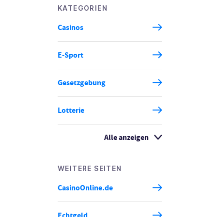
KATEGORIEN
Casinos
E-Sport
Gesetzgebung
Lotterie
Alle anzeigen
Poker
Schlagzeilen
WEITERE SEITEN
CasinoOnline.de
Spiele
Echtgeld