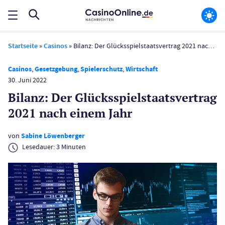
Startseite
»
Casinos
»
Bilanz: Der Glücksspielstaatsvertrag 2021 nach einem Jahr
Casinos
,
Gesetzgebung
,
Spielerschutz
,
Wirtschaft
30. Juni 2022
Bilanz: Der Glücksspielstaatsvertrag
2021 nach einem Jahr
von
Sabine Löwenberger
Lesedauer:
3
Minuten