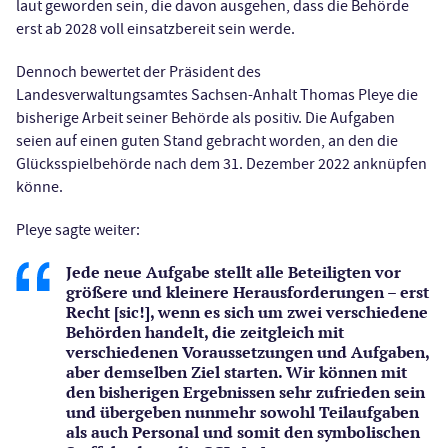
laut geworden sein, die davon ausgehen, dass die Behörde
erst ab 2028 voll einsatzbereit sein werde.
Dennoch bewertet der Präsident des
Landesverwaltungsamtes Sachsen-Anhalt Thomas Pleye die
bisherige Arbeit seiner Behörde als positiv. Die Aufgaben
seien auf einen guten Stand gebracht worden, an den die
Glücksspielbehörde nach dem 31. Dezember 2022 anknüpfen
könne.
Pleye sagte weiter:
Jede neue Aufgabe stellt alle Beteiligten vor
größere und kleinere Herausforderungen – erst
Recht [sic!], wenn es sich um zwei verschiedene
Behörden handelt, die zeitgleich mit
verschiedenen Voraussetzungen und Aufgaben,
aber demselben Ziel starten. Wir können mit
den bisherigen Ergebnissen sehr zufrieden sein
und übergeben nunmehr sowohl Teilaufgaben
als auch Personal und somit den symbolischen