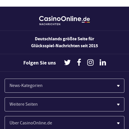
Deutschlands größte Seite für
Glücksspiel-Nachrichten seit 2015
Folgen Sie uns
News-Kategorien
Casinos
Weitere Seiten
Wirtschaft
Paypal Casinos
Spiele
Über CasinoOnline.de