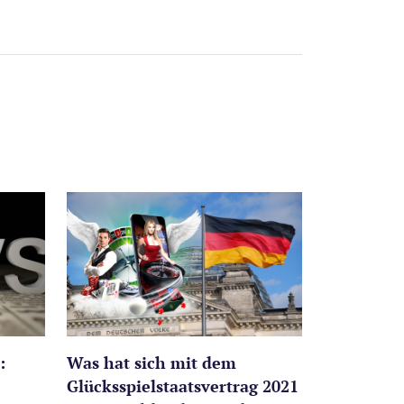
:
Was hat sich mit dem
Glücksspielstaatsvertrag 2021