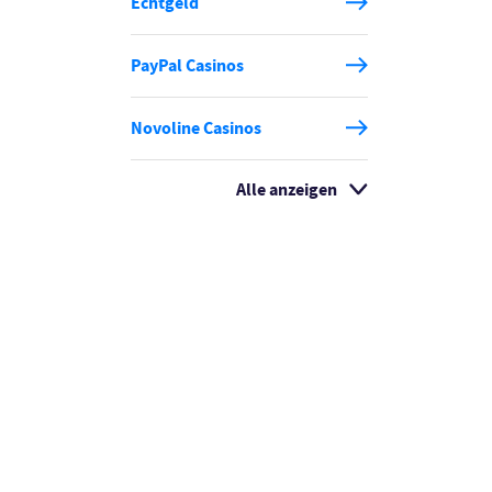
Echtgeld
Spielerschutz
PayPal Casinos
Sport
Novoline Casinos
Wetten
Alle anzeigen
Merkur Casinos
Wirtschaft
Spielautomaten
Casino Testberichte
Bonus Ohne Einzahlung
Slot Freispiele