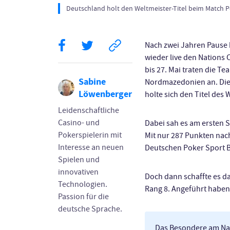
Deutschland holt den Weltmeister-Titel beim Match Po
Nach zwei Jahren Pause h
wieder live den Nations
bis 27. Mai traten die Te
Sabine
Nordmazedonien an. Die
Löwenberger
holte sich den Titel des 
Leidenschaftliche
Casino- und
Dabei sah es am ersten S
Pokerspielerin mit
Mit nur 287 Punkten nac
Interesse an neuen
Deutschen Poker Sport B
Spielen und
innovativen
Doch dann schaffte es d
Technologien.
Rang 8. Angeführt haben 
Passion für die
deutsche Sprache.
Das Besondere am Nati