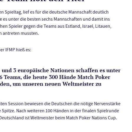
 Spieltag, lief es für die deutsche Mannschaft deutlich
e es unter die besten sechs Mannschaften und damit ins
hen Spieler gegen die Teams aus Estland, Israel, Litauen,
n antreten mussten.
er IFMP hieß es:
e und 3 europäische Nationen schaffen es unter
n 6 Teams, die heute 300 Hände Match Poker
rden, um unseren neuen Weltmeister zu
iten Session bewiesen die Deutschen die nötige Nervenstärke
 Spitze. Nach weiteren 100 Händen in der finalen Spielrunde
 Deutschland ist Weltmeister beim Match Poker Nations Cup.