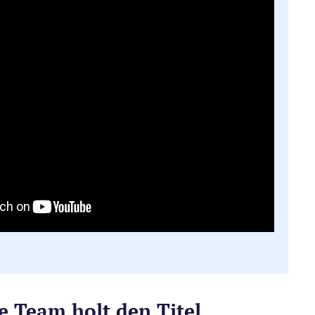
e Team holt den Titel