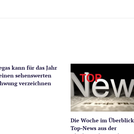
egas kann für das Jahr
einen sehenswerten
chwung verzeichnen
Die Woche im Überblick
Top-News aus der