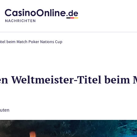
itel beim Match Poker Nations Cup
en Weltmeister-Titel beim
uten