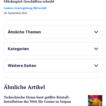
Glücksspiel-Geschäften erlaubt
Casinos
,
Gesetzgebung
,
Wirtschaft
29. September 2022
Ähnliche Themen
LAS VEGAS GUIDE
Kategorien
Casinos
Weitere Seiten
E-Sport
CasinoOnline.de
Ähnliche Artikel
Gesetzgebung
Echtgeld
Tschechische Firma baut größte Kristall-
Lotterie
Installation der Welt für Casino in Saipan
PayPal Casinos