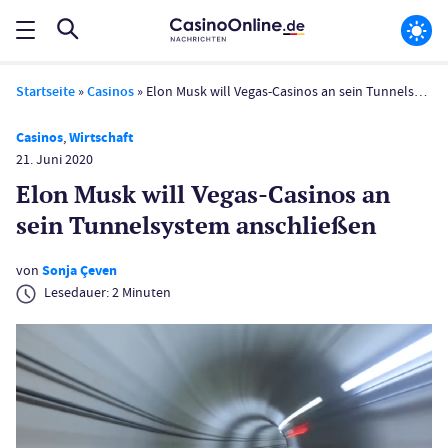
Startseite
»
Casinos
»
Elon Musk will Vegas-Casinos an sein Tunnelsystem anschließen
Casinos
,
Wirtschaft
21. Juni 2020
Elon Musk will Vegas-Casinos an
sein Tunnelsystem anschließen
von
Sonja Çeven
Lesedauer:
2
Minuten