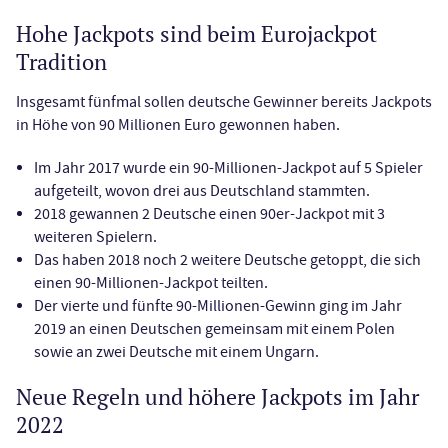
Hohe Jackpots sind beim Eurojackpot
Tradition
Insgesamt fünfmal sollen deutsche Gewinner bereits Jackpots
in Höhe von 90 Millionen Euro gewonnen haben.
Im Jahr 2017 wurde ein 90-Millionen-Jackpot auf 5 Spieler
aufgeteilt, wovon drei aus Deutschland stammten.
2018 gewannen 2 Deutsche einen 90er-Jackpot mit 3
weiteren Spielern.
Das haben 2018 noch 2 weitere Deutsche getoppt, die sich
einen 90-Millionen-Jackpot teilten.
Der vierte und fünfte 90-Millionen-Gewinn ging im Jahr
2019 an einen Deutschen gemeinsam mit einem Polen
sowie an zwei Deutsche mit einem Ungarn.
Neue Regeln und höhere Jackpots im Jahr
2022