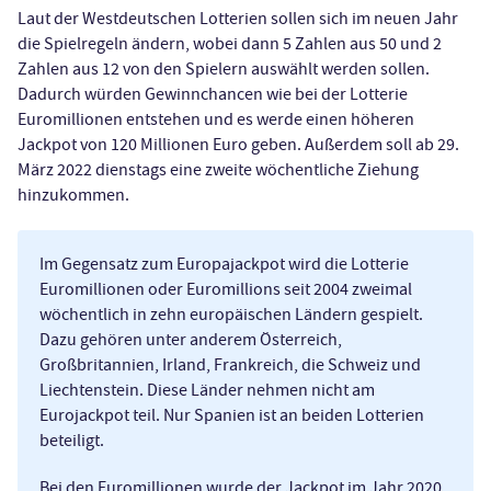
Laut der Westdeutschen Lotterien sollen sich
im neuen Jahr
die Spielregeln ändern, wobei dann 5 Zahlen aus 50 und 2
Zahlen aus 12 von den Spielern auswählt werden sollen.
Dadurch würden Gewinnchancen wie bei der Lotterie
Euromillionen entstehen und es werde einen höheren
Jackpot von 120 Millionen Euro geben. Außerdem soll ab 29.
März 2022 dienstags eine zweite wöchentliche Ziehung
hinzukommen.
Im Gegensatz zum Europajackpot wird die Lotterie
Euromillionen oder Euromillions seit 2004 zweimal
wöchentlich in zehn europäischen Ländern gespielt.
Dazu gehören unter anderem Österreich,
Großbritannien, Irland, Frankreich, die Schweiz und
Liechtenstein. Diese Länder nehmen nicht am
Eurojackpot teil. Nur Spanien ist an beiden Lotterien
beteiligt.
Bei den Euromillionen wurde der Jackpot im Jahr 2020