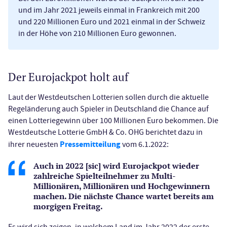
und im Jahr 2021 jeweils einmal in Frankreich mit 200
und 220 Millionen Euro und 2021 einmal in der Schweiz
in der Höhe von 210 Millionen Euro gewonnen.
Der Eurojackpot holt auf
Laut der Westdeutschen Lotterien sollen durch die aktuelle
Regeländerung auch Spieler in Deutschland die Chance auf
einen Lotteriegewinn über 100 Millionen Euro bekommen. Die
Westdeutsche Lotterie GmbH & Co. OHG berichtet dazu in
Pressemitteilung
ihrer neuesten
vom 6.1.2022:
Auch in 2022 [sic] wird Eurojackpot wieder
zahlreiche Spielteilnehmer zu Multi-
Millionären, Millionären und Hochgewinnern
machen. Die nächste Chance wartet bereits am
morgigen Freitag.
Es wird sich zeigen, in welchem Land im Jahr 2022 der erste