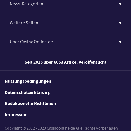
News-Kategorien
Casinos
Weitere Seiten
Wirtschaft
Paypal Casinos
Spiele
Über CasinoOnline.de
Novoline Casinos
Poker
Über Uns
Merkur Casinos
Seit 2015 über 6053 Artikel veröffentlicht
Sport
Unsere Experten
Spielautomaten
Gesetzgebung
Wie wir bewerten
Nutzungsbedingungen
Casino Testberichte
Schlagzeilen
FAQs
Datenschutzerklärung
Casino Bonus Angebote
E-Sport
Redaktionelle Richtlinien
Kostenlose Spiele
Lotterie
Impressum
Spielerschutz
Copyright © 2012 - 2020 Casinoonline.de Alle Rechte vorbehalten