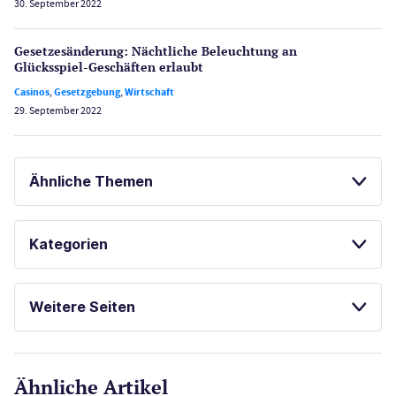
30. September 2022
Gesetzes­änderung: Nächtliche Beleuch­tung an
Glücksspiel-Geschäften erlaubt
Casinos
,
Gesetzgebung
,
Wirtschaft
29. September 2022
Ähnliche Themen
GLÜCKSSPIEL ONLINE
Kategorien
PROGRESSIVE JACKPOTS
KENO SPIELEN
Casinos
SPIELAUTOMATEN ONLINE SPIELEN
Weitere Seiten
KOSTENLOSE SPIELE
E-Sport
CasinoOnline.de
Ähnliche Artikel
Gesetzgebung