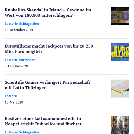
Echtgeld
Rubbellos-Skandal in Irland – Gewinne im
Lotterie
Wert von 180.000 unterschlagen?
PayPal Casinos
Lotterie
,
Schlagzeilen
13. Dezember 2019
Poker
Novoline Casinos
EuroMillions macht Jackpots von bis zu 250
Schlagzeilen
Mio. Euro möglich
Merkur Casinos
Lotterie
,
Wirtschaft
Spiele
3. Februar 2020
Spielautomaten
Spielerschutz
Scientific Games verlängert Partnerschaft
Casino Testberichte
mit Lotto Thüringen
Lotterie
Sport
15. Mai 2020
Bonus Ohne Einzahlung
Wetten
Besitzer einer Lottoannahme­stelle in
Slot Freispiele
Neapel stiehlt Rubbellos und flüchtet
Wirtschaft
Lotterie
,
Schlagzeilen