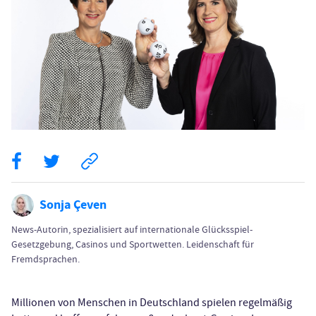
Sonja Çeven
News-Autorin, spezialisiert auf internationale Glücksspiel-
Gesetzgebung, Casinos und Sportwetten. Leidenschaft für
Fremdsprachen.
Millionen von Menschen in Deutschland spielen regelmäßig