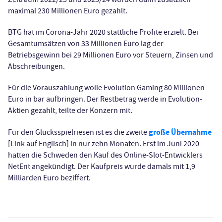
maximal 230 Millionen Euro gezahlt.
BTG hat im Corona-Jahr 2020 stattliche Profite erzielt. Bei
Gesamtumsätzen von 33 Millionen Euro lag der
Betriebsgewinn bei 29 Millionen Euro vor Steuern, Zinsen und
Abschreibungen.
Für die Vorauszahlung wolle Evolution Gaming 80 Millionen
Euro in bar aufbringen. Der Restbetrag werde in Evolution-
Aktien gezahlt, teilte der Konzern mit.
große Übernahme
Für den Glücksspielriesen ist es die zweite
[Link auf Englisch] in nur zehn Monaten. Erst im Juni 2020
hatten die Schweden den Kauf des Online-Slot-Entwicklers
NetEnt angekündigt. Der Kaufpreis wurde damals mit 1,9
Milliarden Euro beziffert.