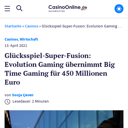
Startseite
»
Casinos
»
Glücksspiel-Super-Fusion: Evolution Gaming übernimmt Big Time Gaming für 450 Millionen Euro
Casinos
,
Wirtschaft
13. April 2021
Glücksspiel-Super-Fusion:
Evolution Gaming übernimmt Big
Time Gaming für 450 Millionen
Euro
von
Sonja Çeven
Lesedauer:
2
Minuten