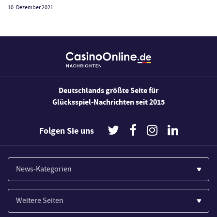
10. Dezember 2021
Deutschlands größte Seite für
Glücksspiel-Nachrichten seit 2015
Folgen Sie uns
News-Kategorien
Casinos
Weitere Seiten
Wirtschaft